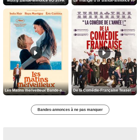
Mutiny Bande-annonce VO STFR
Le Triangle d'or Bande-annonce VF
Les Matins merveilleux Bande-annonce VF
De la Comédie-Française Teaser VF
Bandes-annonces à ne pas manquer