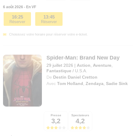
6 août 2026 - En VF
16:25
13:45
Réserver
Réserver
Choisissez votre horaire pour réserver votre e-ticket.
Spider-Man: Brand New Day
29 juillet 2026
|
Action
,
Aventure
,
Fantastique
/
U.S.A.
De
Destin Daniel Cretton
Avec
Tom Holland
,
Zendaya
,
Sadie Sink
Presse
Spectateurs
3,2
4,2