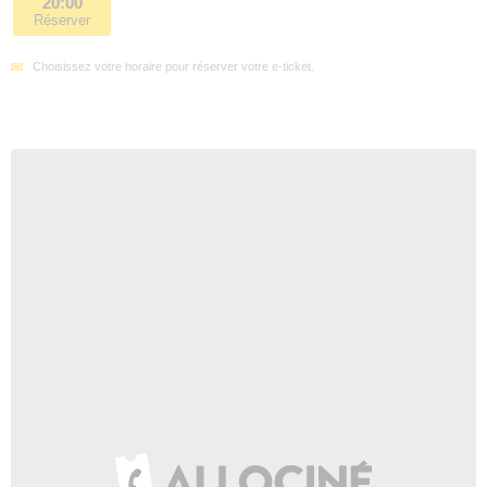
20:00
Réserver
Choisissez votre horaire pour réserver votre e-ticket.