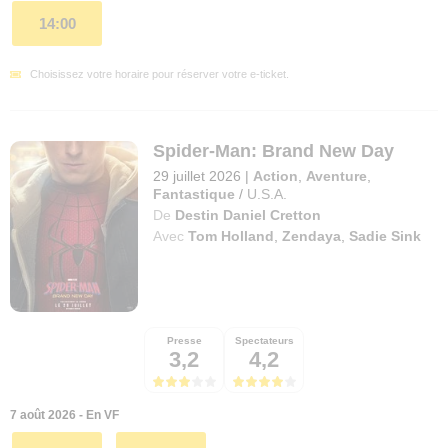
14:00
Choisissez votre horaire pour réserver votre e-ticket.
Spider-Man: Brand New Day
29 juillet 2026
|
Action
,
Aventure
,
Fantastique
/
U.S.A.
De
Destin Daniel Cretton
Avec
Tom Holland
,
Zendaya
,
Sadie Sink
Presse
Spectateurs
3,2
4,2
7 août 2026 - En VF