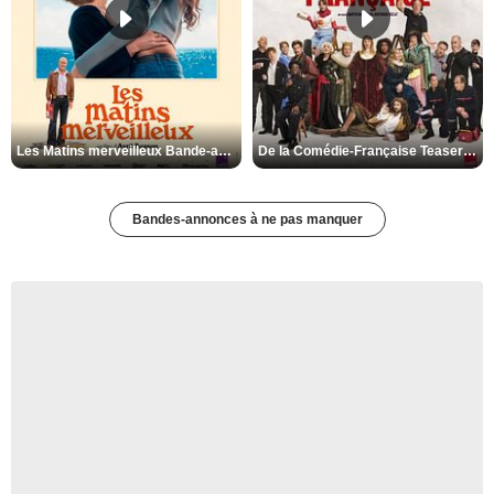
Les Matins merveilleux Bande-annonce VF
De la Comédie-Française Teaser VF
Bandes-annonces à ne pas manquer