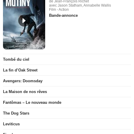
de Jean-François Richet
avec Jason Statham, Annabelle Wallis
Film - Action
Bande-annonce
Tombé du ciel
La fin d’Oak Street
Avengers: Doomsday
La Maison de nos rêves
Fantômas – Le nouveau monde
The Dog Stars
Leviticus