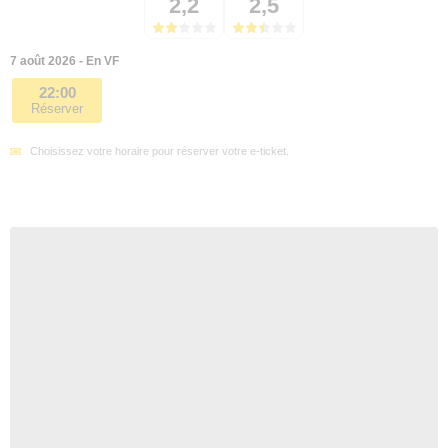
2,2
2,5
7 août 2026 - En VF
22:00
Réserver
Choisissez votre horaire pour réserver votre e-ticket.