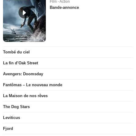
Film - Action
Bande-annonce
Tombé du ciel
La fin d’Oak Street
Avengers: Doomsday
Fantômas – Le nouveau monde
La Maison de nos rêves
The Dog Stars
Leviticus
Fjord