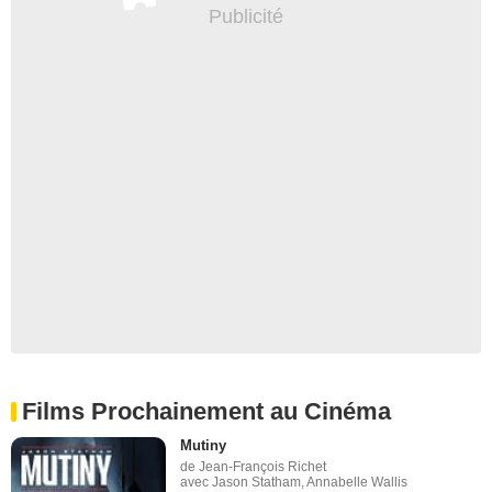
Films Prochainement au Cinéma
Mutiny
de Jean-François Richet
avec Jason Statham, Annabelle Wallis