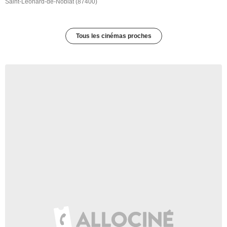
Saint-Léonard-de-Noblat (87400)
Tous les cinémas proches