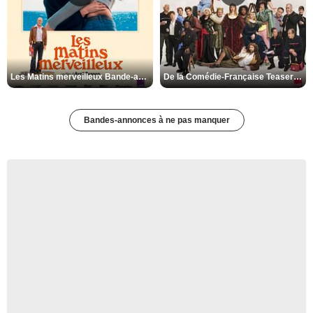
Les Matins merveilleux Bande-annonce VF
De la Comédie-Française Teaser VF
Bandes-annonces à ne pas manquer