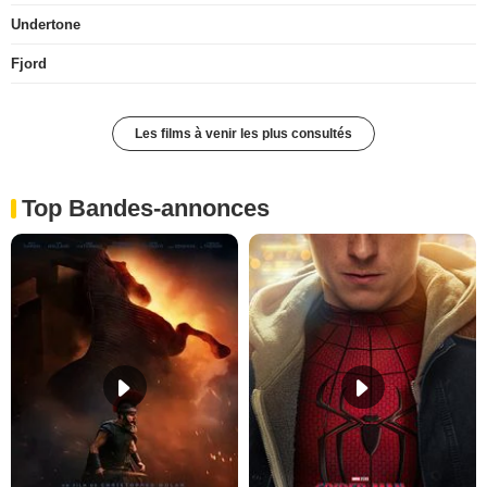
Undertone
Fjord
Les films à venir les plus consultés
Top Bandes-annonces