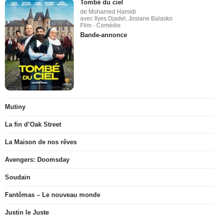
Tombé du ciel
de Mohamed Hamidi
avec Ilyes Djadel, Josiane Balasko
Film - Comédie
Bande-annonce
Mutiny
La fin d’Oak Street
La Maison de nos rêves
Avengers: Doomsday
Soudain
Fantômas – Le nouveau monde
Justin le Juste