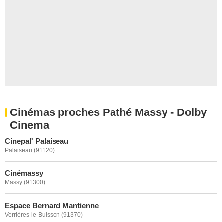
Cinémas proches Pathé Massy - Dolby
Cinema
Cinepal' Palaiseau
Palaiseau (91120)
Cinémassy
Massy (91300)
Espace Bernard Mantienne
Verrières-le-Buisson (91370)