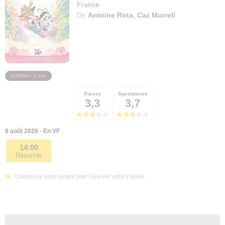
France
De
Antoine Rota
,
Caz Murrell
Dès 3 ans
Presse
Spectateurs
3,3
3,7
9 août 2026 - En VF
14:00
Réserver
Choisissez votre horaire pour réserver votre e-ticket.