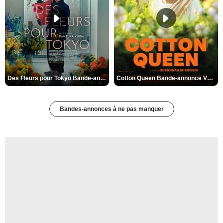
Des Fleurs pour Tokyo Bande-annonce VO STFR
Cotton Queen Bande-annonce VO STFR
Bandes-annonces à ne pas manquer