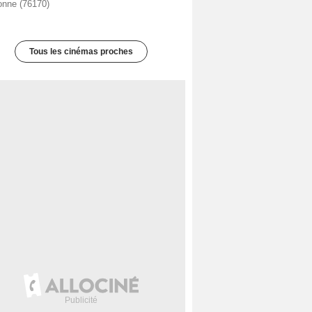
bonne (76170)
Tous les cinémas proches