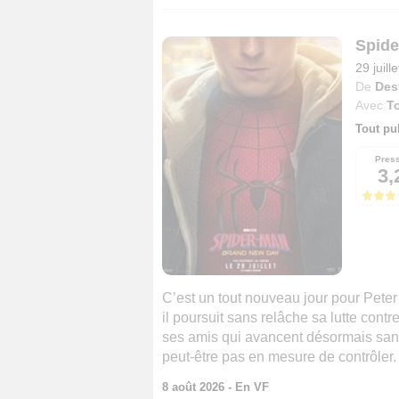
Spide
29 juill
De
Des
Avec
T
Tout pu
Pres
3,
C’est un tout nouveau jour pour Peter
il poursuit sans relâche sa lutte contr
ses amis qui avancent désormais sans
peut-être pas en mesure de contrôler. E
8 août 2026 - En VF