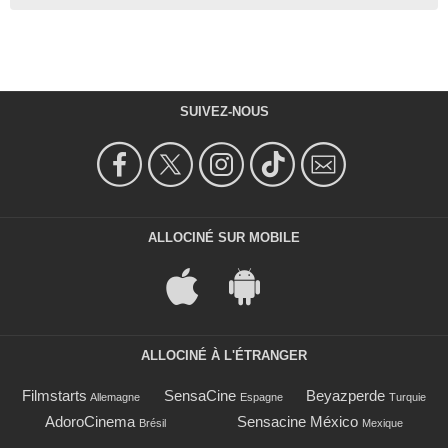
SUIVEZ-NOUS
ALLOCINÉ SUR MOBILE
ALLOCINÉ À L'ÉTRANGER
Filmstarts
SensaCine
Beyazperde
Allemagne
Espagne
Turquie
AdoroCinema
Sensacine México
Brésil
Mexique