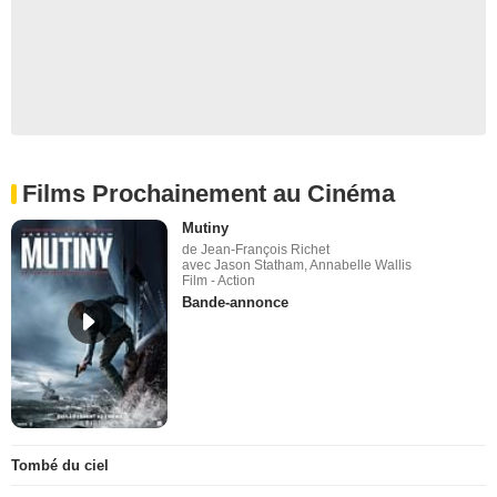
Films Prochainement au Cinéma
Mutiny
de Jean-François Richet
avec Jason Statham, Annabelle Wallis
Film - Action
Bande-annonce
Tombé du ciel