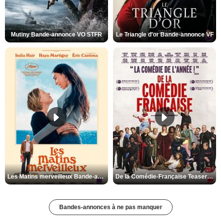
Mutiny Bande-annonce VO STFR
Le Triangle d'or Bande-annonce VF
Les Matins merveilleux Bande-annonce VF
De la Comédie-Française Teaser VF
Bandes-annonces à ne pas manquer