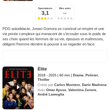
Spectateurs
Mes amis
3,1
--
PDG autodidacte, Jonasi Gomora se construit un empire et une
vie privée complexe qui menacent de s'écrouler sous le poids de
ses choix quand les femmes de sa vie, épouses et maîtresses,
obligent l'homme derrière le pouvoir à se regarder en face.
Élite
2018 - 2025
|
60 min
|
Drame
,
Policier
,
Thriller
Créée par
Carlos Montero
,
Darío Madrona
Avec
Omar Ayuso
,
Valentina Zenere
,
André Lamoglia