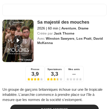
Sa majesté des mouches
2026
|
60 min
|
Aventure
,
Drame
Créée par
Jack Thorne
Avec
Winston Sawyers
,
Lox Pratt
,
David
McKenna
Presse
Spectateurs
Mes amis
3,9
3,3
--
Un groupe de garçons britanniques échoue sur une île tropicale
inhabitée. L'anarchie commence à prendre place sur l'île à
mesure que les normes de la société s'estompent.