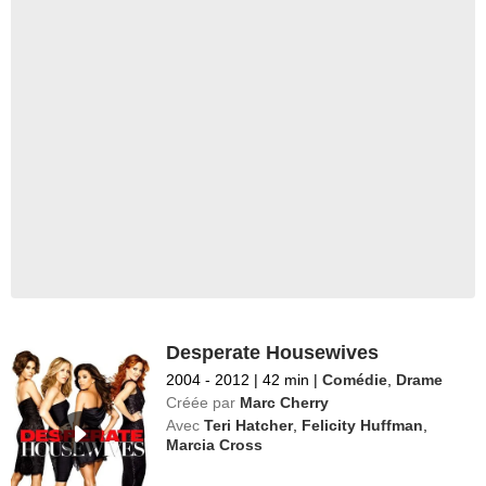
Desperate Housewives
2004 - 2012
|
42 min
|
Comédie
,
Drame
Créée par
Marc Cherry
Avec
Teri Hatcher
,
Felicity Huffman
,
Marcia Cross