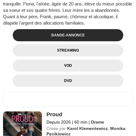
tranquille. Fiona, l'aînée, âgée de 20 ans, élève du mieux possible
sa soeur et ses quatre frères. Leur mère les a abandonnés.
Quant à leur père, Frank, paumé, chômeur et alcoolique, il
dilapide l'argent des allocations familiales.
BANDE-ANNONCE
STREAMING
VOD
DVD
Proud
Depuis 2026
|
60 min
|
Drame
Créée par
Karol Klementewicz
,
Monika
Pęcikiewicz