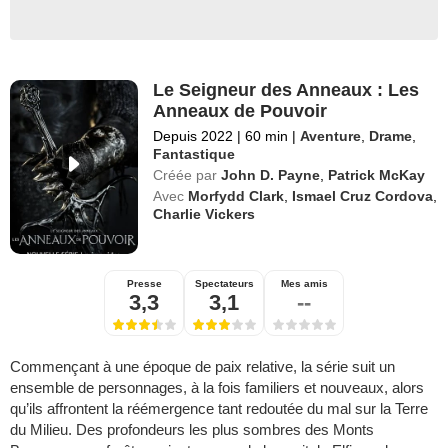
Le Seigneur des Anneaux : Les
Anneaux de Pouvoir
Depuis 2022
|
60 min
|
Aventure
,
Drame
,
Fantastique
Créée par
John D. Payne
,
Patrick McKay
Avec
Morfydd Clark
,
Ismael Cruz Cordova
,
Charlie Vickers
Presse
Spectateurs
Mes amis
3,3
3,1
--
Commençant à une époque de paix relative, la série suit un
ensemble de personnages, à la fois familiers et nouveaux, alors
qu’ils affrontent la réémergence tant redoutée du mal sur la Terre
du Milieu. Des profondeurs les plus sombres des Monts