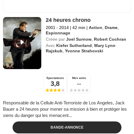
24 heures chrono
2001 - 2014
|
42 min
|
Action
,
Drame
,
Espionnage
Créée par
Joel Surnow
,
Robert Cochran
Avec
Kiefer Sutherland
,
Mary Lynn
Rajskub
,
Yvonne Strahovski
Spectateurs
Mes amis
3,8
--
Responsable de la Cellule Anti-Terroriste de Los Angeles, Jack
Bauer a 24 heures pour mener sa mission à bien et protéger les
siens du danger qui les menacent...
BANDE-ANNONCE