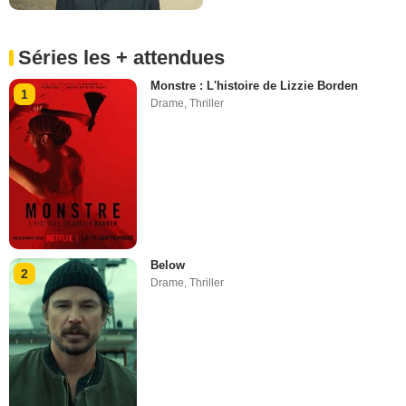
Séries les + attendues
Monstre : L'histoire de Lizzie Borden
1
Drame
,
Thriller
Below
2
Drame
,
Thriller