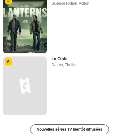
5
Science Fiction
,
Action
La Cible
6
Drame
,
Thriller
Nouvelles séries TV bientôt diffusées