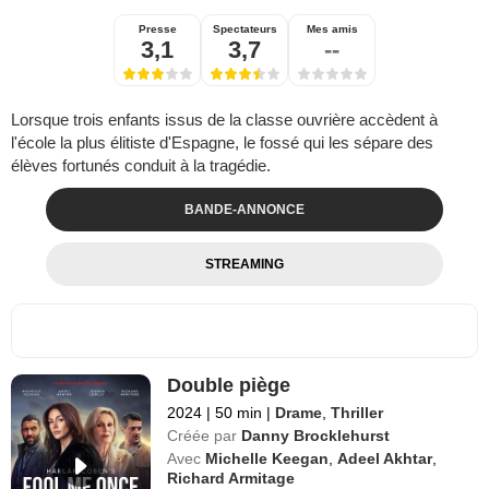
Presse
Spectateurs
Mes amis
3,1
3,7
--
Lorsque trois enfants issus de la classe ouvrière accèdent à
l'école la plus élitiste d'Espagne, le fossé qui les sépare des
élèves fortunés conduit à la tragédie.
BANDE-ANNONCE
STREAMING
Double piège
2024
|
50 min
|
Drame
,
Thriller
Créée par
Danny Brocklehurst
Avec
Michelle Keegan
,
Adeel Akhtar
,
Richard Armitage