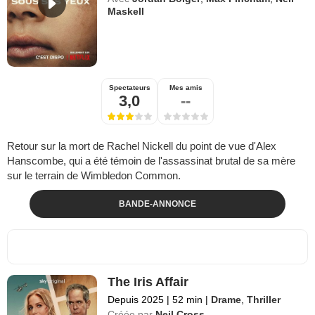
Maskell
Spectateurs
Mes amis
3,0
--
Retour sur la mort de Rachel Nickell du point de vue d'Alex
Hanscombe, qui a été témoin de l'assassinat brutal de sa mère
sur le terrain de Wimbledon Common.
BANDE-ANNONCE
The Iris Affair
Depuis 2025
|
52 min
|
Drame
,
Thriller
Créée par
Neil Cross