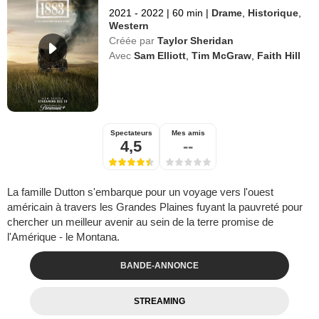
2021 - 2022
|
60 min
|
Drame
,
Historique
,
Western
Créée par
Taylor Sheridan
Avec
Sam Elliott
,
Tim McGraw
,
Faith Hill
Spectateurs
Mes amis
4,5
--
La famille Dutton s'embarque pour un voyage vers l'ouest
américain à travers les Grandes Plaines fuyant la pauvreté pour
chercher un meilleur avenir au sein de la terre promise de
l'Amérique - le Montana.
BANDE-ANNONCE
STREAMING