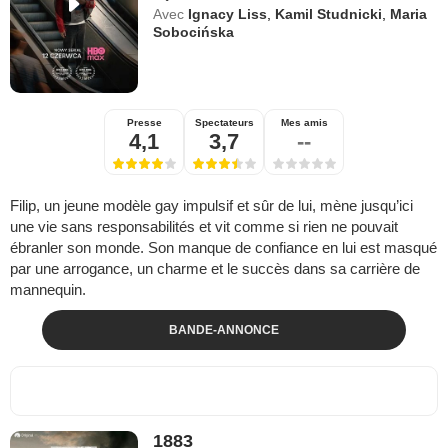
Avec
Ignacy Liss
,
Kamil Studnicki
,
Maria
Sobocińska
Presse
Spectateurs
Mes amis
4,1
3,7
--
Filip, un jeune modèle gay impulsif et sûr de lui, mène jusqu’ici
une vie sans responsabilités et vit comme si rien ne pouvait
ébranler son monde. Son manque de confiance en lui est masqué
par une arrogance, un charme et le succès dans sa carrière de
mannequin.
BANDE-ANNONCE
1883