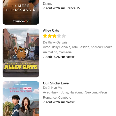
Drame
7 août 2026 sur France.TV
Alley Cats
De
Ricky Gervais
Avec
Ricky Gervais
,
Tom Basden
,
Andrew Brooke
Animation
,
Comédie
7 août 2026 sur Netflix
Our Sticky Love
De
Ji-Hye Mo
Avec
Hae-in Jung
,
Ha Young
,
Seo Jung-Yeon
Romance
,
Comédie
7 août 2026 sur Netflix