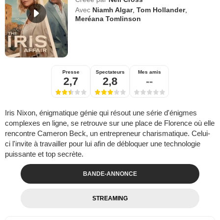
Avec
Niamh Algar
,
Tom Hollander
,
Meréana Tomlinson
Presse
Spectateurs
Mes amis
2,7
2,8
--
Iris Nixon, énigmatique génie qui résout une série d'énigmes
complexes en ligne, se retrouve sur une place de Florence où elle
rencontre Cameron Beck, un entrepreneur charismatique. Celui-
ci l'invite à travailler pour lui afin de débloquer une technologie
puissante et top secrète.
BANDE-ANNONCE
STREAMING