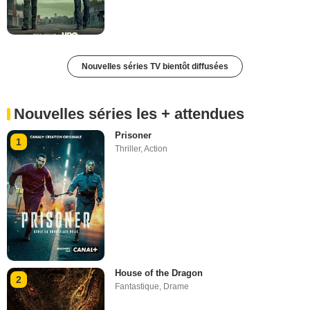
Nouvelles séries TV bientôt diffusées
Nouvelles séries les + attendues
Prisoner
1
Thriller
,
Action
House of the Dragon
2
Fantastique
,
Drame