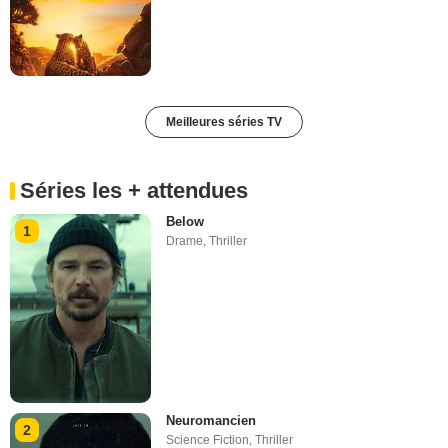
Meilleures séries TV
Séries les + attendues
Below
1
Drame
,
Thriller
Neuromancien
2
Science Fiction
,
Thriller