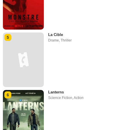
La Cible
5
Drame
,
Thriller
Lanterns
6
Science Fiction
,
Action