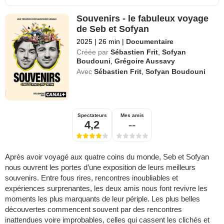
Souvenirs - le fabuleux voyage
de Seb et Sofyan
2025
|
26 min
|
Documentaire
Créée par
Sébastien Frit
,
Sofyan
Boudouni
,
Grégoire Aussavy
Avec
Sébastien Frit
,
Sofyan Boudouni
Spectateurs
Mes amis
4,2
--
Après avoir voyagé aux quatre coins du monde, Seb et Sofyan
nous ouvrent les portes d’une exposition de leurs meilleurs
souvenirs. Entre fous rires, rencontres inoubliables et
expériences surprenantes, les deux amis nous font revivre les
moments les plus marquants de leur périple. Les plus belles
découvertes commencent souvent par des rencontres
inattendues voire improbables, celles qui cassent les clichés et