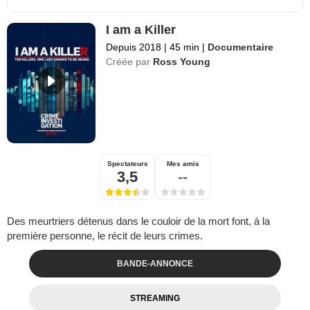
I am a Killer
Depuis 2018
|
45 min
|
Documentaire
Créée par
Ross Young
Spectateurs
Mes amis
3,5
--
Des meurtriers détenus dans le couloir de la mort font, à la
première personne, le récit de leurs crimes.
BANDE-ANNONCE
STREAMING