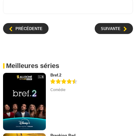
PRÉCÉDENTE
SUIVANTE
Meilleures séries
Bref.2
Comédie
Breaking Bad