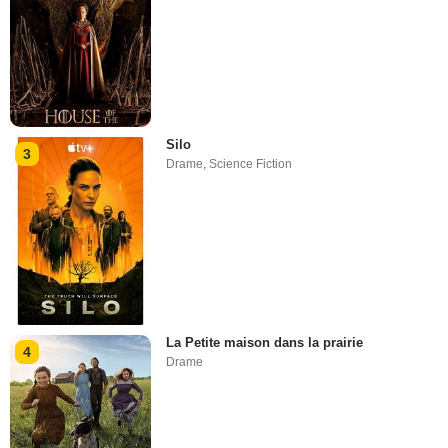
Silo
3
Drame
,
Science Fiction
La Petite maison dans la prairie
4
Drame