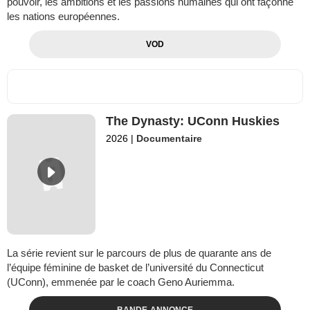
pouvoir, les ambitions et les passions humaines qui ont façonné
les nations européennes.
VOD
The Dynasty: UConn Huskies
2026
|
Documentaire
La série revient sur le parcours de plus de quarante ans de
l’équipe féminine de basket de l’université du Connecticut
(UConn), emmenée par le coach Geno Auriemma.
BANDE-ANNONCE