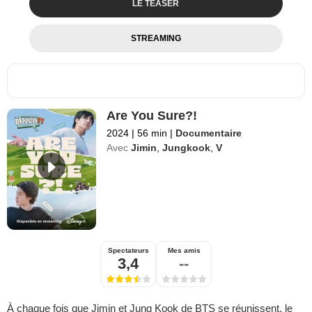
LE TEASER
STREAMING
Are You Sure?!
2024
|
56 min
|
Documentaire
Avec
Jimin
,
Jungkook
,
V
Spectateurs
Mes amis
3,4
--
À chaque fois que Jimin et Jung Kook de BTS se réunissent, le