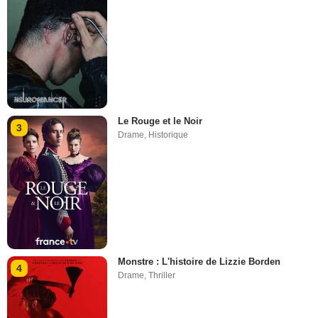
Le Rouge et le Noir
3
Drame
,
Historique
Monstre : L'histoire de Lizzie Borden
4
Drame
,
Thriller