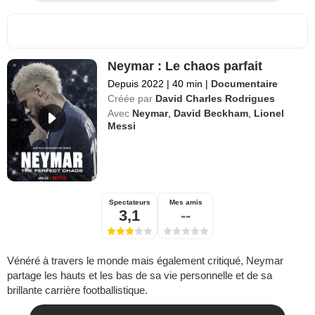
Neymar : Le chaos parfait
Depuis 2022
|
40 min
|
Documentaire
Créée par
David Charles Rodrigues
Avec
Neymar
,
David Beckham
,
Lionel
Messi
Spectateurs
Mes amis
3,1
--
Vénéré à travers le monde mais également critiqué, Neymar
partage les hauts et les bas de sa vie personnelle et de sa
brillante carrière footballistique.