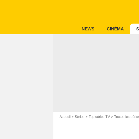
NEWS
CINÉMA
S
Accueil
Séries
Top séries TV
Toutes les série