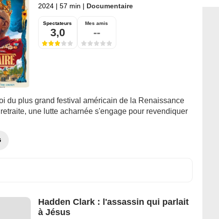
2024
|
57 min
|
Documentaire
Spectateurs
Mes amis
3,0
--
oi du plus grand festival américain de la Renaissance
retraite, une lutte acharnée s'engage pour revendiquer
G
Hadden Clark : l'assassin qui parlait
à Jésus