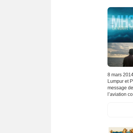
8 mars 2014,
Lumpur et Pé
message de 
l’aviation 