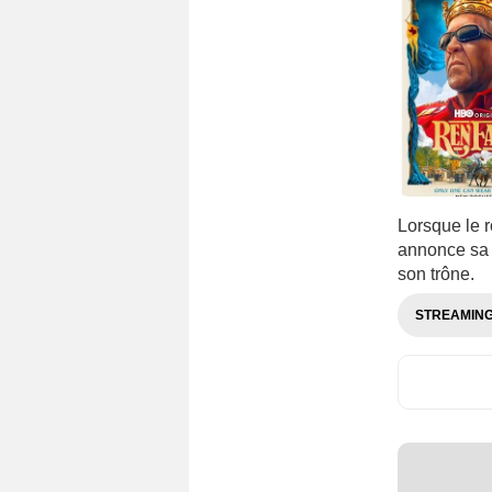
Lorsque le r
annonce sa 
son trône.
STREAMIN