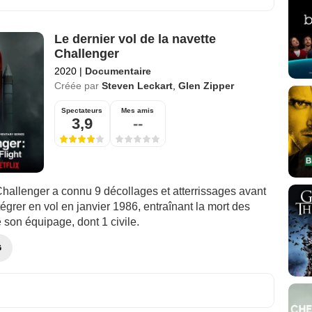
Le dernier vol de la navette
Challenger
2020
|
Documentaire
Créée par
Steven Leckart
,
Glen Zipper
Spectateurs
Mes amis
3,9
--
Challenger a connu 9 décollages et atterrissages avant
égrer en vol en janvier 1986, entraînant la mort des
son équipage, dont 1 civile.
G