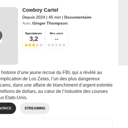
Cowboy Cartel
Depuis 2024
|
45 min
|
Documentaire
Avec
Ginger Thompson
Spectateurs
Mes amis
3,2
--
 histoire d’une jeune recrue du FBI, qui a révélé au
’implication de Los Zetas, l’un des plus dangereux
cains, dans une affaire de blanchiment d’argent estimée
millions de dollars, au cœur de l’industrie des courses
ux Etats-Unis.
NONCE
STREAMING