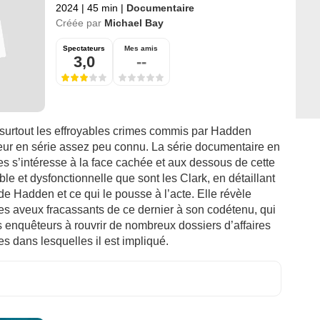
2024
|
45 min
|
Documentaire
Créée par
Michael Bay
Spectateurs
Mes amis
3,0
--
 surtout les effroyables crimes commis par Hadden
ueur en série assez peu connu. La série documentaire en
s s’intéresse à la face cachée et aux dessous de cette
able et dysfonctionnelle que sont les Clark, en détaillant
de Hadden et ce qui le pousse à l’acte. Elle révèle
es aveux fracassants de ce dernier à son codétenu, qui
es enquêteurs à rouvrir de nombreux dossiers d’affaires
s dans lesquelles il est impliqué.