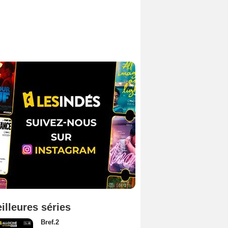
illeures séries
Bref.2