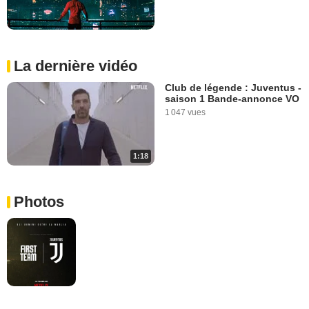
La dernière vidéo
Club de légende : Juventus -
saison 1 Bande-annonce VO
1 047 vues
1:18
Photos