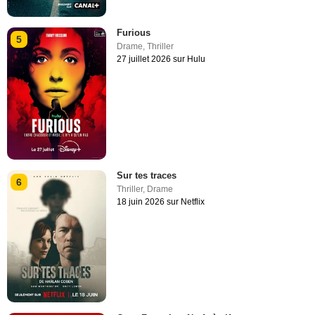
Furious
5
Drame
,
Thriller
27 juillet 2026 sur Hulu
Sur tes traces
6
Thriller
,
Drame
18 juin 2026 sur Netflix