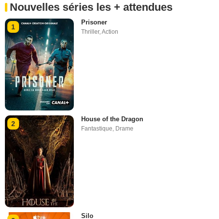
Nouvelles séries les + attendues
Prisoner
1
Thriller
,
Action
House of the Dragon
2
Fantastique
,
Drame
Silo