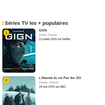
Séries TV les + populaires
GIGN
1
Action
,
Drame
22 juillet 2026 sur Netflix
L'Attentat du vol Pan Am 103
2
Drame
,
Policier
18 mai 2025 sur BBC