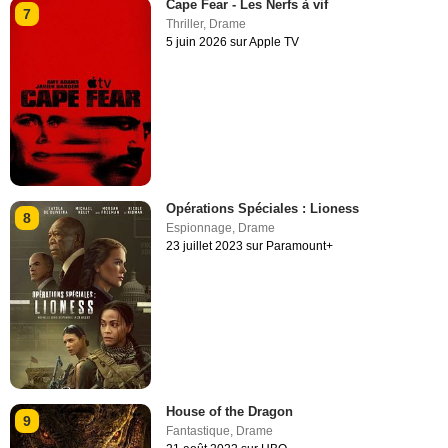
Cape Fear - Les Nerfs à vif
7
Thriller
,
Drame
5 juin 2026 sur Apple TV
Opérations Spéciales : Lioness
8
Espionnage
,
Drame
23 juillet 2023 sur Paramount+
House of the Dragon
9
Fantastique
,
Drame