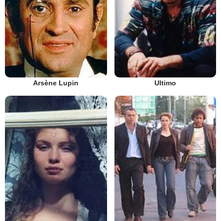
Arsène Lupin
Ultimo