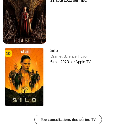
21 août 2022 sur HBO
Silo
10
Drame
,
Science Fiction
5 mai 2023 sur Apple TV
Top consultations des séries TV