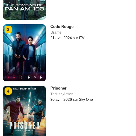
Code Rouge
3
Drame
21 avril 2024 sur ITV
Prisoner
4
Thriller
,
Action
30 avril 2026 sur Sky One