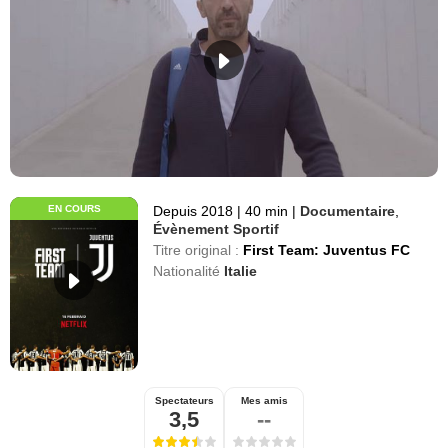
EN COURS
Depuis 2018
|
40 min
|
Documentaire
,
Évènement Sportif
Titre original :
First Team: Juventus FC
Nationalité
Italie
Spectateurs
Mes amis
3,5
--