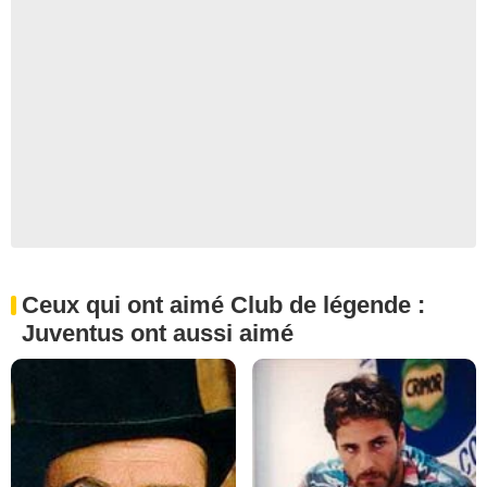
Ceux qui ont aimé Club de légende :
Juventus ont aussi aimé