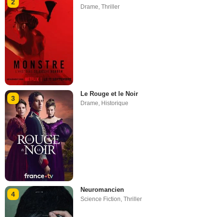
2
Drame
,
Thriller
Le Rouge et le Noir
3
Drame
,
Historique
Neuromancien
4
Science Fiction
,
Thriller