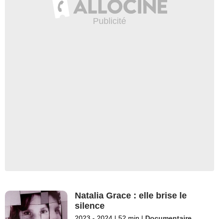
Natalia Grace : elle brise le
silence
2023 - 2024
|
52 min
|
Documentaire