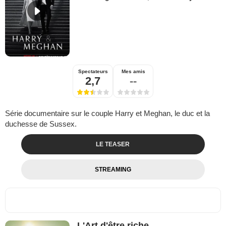
Spectateurs
Mes amis
2,7
--
Série documentaire sur le couple Harry et Meghan, le duc et la
duchesse de Sussex.
LE TEASER
STREAMING
L'Art d'être riche