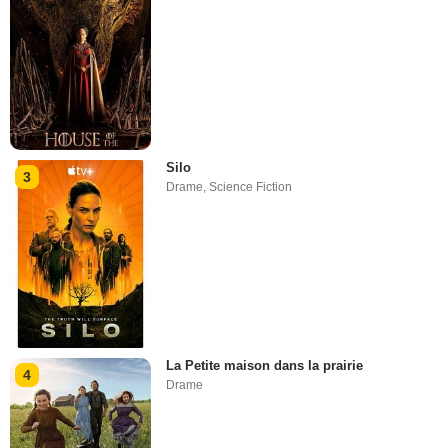
Silo
3
Drame
,
Science Fiction
La Petite maison dans la prairie
4
Drame