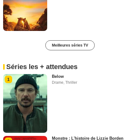
Meilleures séries TV
Séries les + attendues
Below
1
Drame
,
Thriller
Monstre : L'histoire de Lizzie Borden