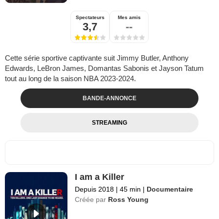
Spectateurs
Mes amis
3,7
--
Cette série sportive captivante suit Jimmy Butler, Anthony
Edwards, LeBron James, Domantas Sabonis et Jayson Tatum
tout au long de la saison NBA 2023-2024.
BANDE-ANNONCE
STREAMING
I am a Killer
Depuis 2018
|
45 min
|
Documentaire
Créée par
Ross Young