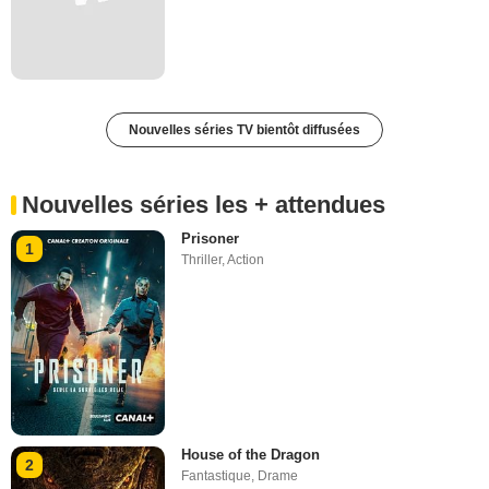
Nouvelles séries TV bientôt diffusées
Nouvelles séries les + attendues
Prisoner
1
Thriller
,
Action
House of the Dragon
2
Fantastique
,
Drame