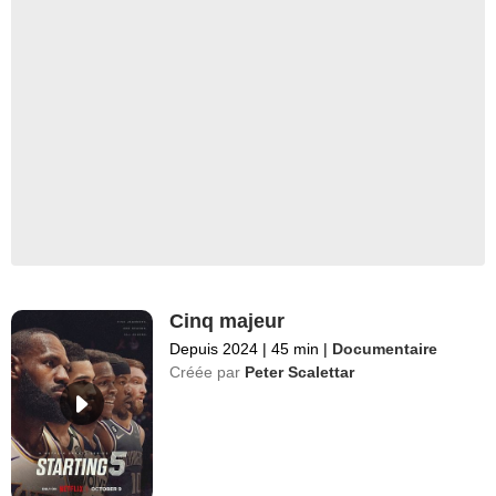
Cinq majeur
Depuis 2024
|
45 min
|
Documentaire
Créée par
Peter Scalettar