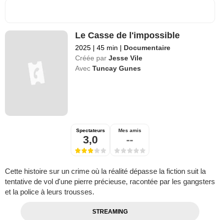
Le Casse de l'impossible
2025
|
45 min
|
Documentaire
Créée par
Jesse Vile
Avec
Tuncay Gunes
Spectateurs
Mes amis
3,0
--
Cette histoire sur un crime où la réalité dépasse la fiction suit la
tentative de vol d'une pierre précieuse, racontée par les gangsters
et la police à leurs trousses.
STREAMING