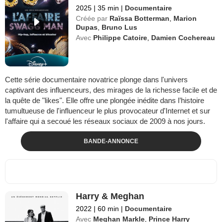
2025
|
35 min
|
Documentaire
Créée par
Raïssa Botterman
,
Marion
Dupas
,
Bruno Lus
Avec
Philippe Catoire
,
Damien Cochereau
Cette série documentaire novatrice plonge dans l'univers
captivant des influenceurs, des mirages de la richesse facile et de
la quête de "likes". Elle offre une plongée inédite dans l’histoire
tumultueuse de l'influenceur le plus provocateur d'Internet et sur
l'affaire qui a secoué les réseaux sociaux de 2009 à nos jours.
BANDE-ANNONCE
Harry & Meghan
2022
|
60 min
|
Documentaire
Avec
Meghan Markle
,
Prince Harry