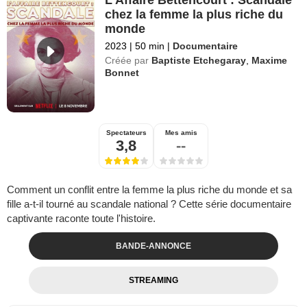
L'Affaire Bettencourt : Scandale
chez la femme la plus riche du
monde
2023
|
50 min
|
Documentaire
Créée par
Baptiste Etchegaray
,
Maxime
Bonnet
Spectateurs
Mes amis
3,8
--
Comment un conflit entre la femme la plus riche du monde et sa
fille a-t-il tourné au scandale national ? Cette série documentaire
captivante raconte toute l'histoire.
BANDE-ANNONCE
STREAMING