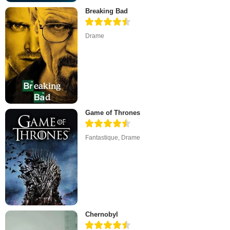
Breaking Bad
Drame
Game of Thrones
Fantastique
,
Drame
Chernobyl