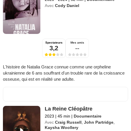
Avec
Cody Daniel
Spectateurs
Mes amis
3,2
--
L'histoire de Natalia Grace connue comme une orpheline
ukrainienne de 6 ans souffrant d'un trouble rare de la croissance
osseuse, qui est en réalité une adulte.
La Reine Cléopâtre
2023
|
45 min
|
Documentaire
Avec
Craig Russell
,
John Partridge
,
Kaysha Woollery