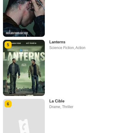
Lanterns
5
Science Fiction
,
Action
La Cible
6
Drame
,
Thriller