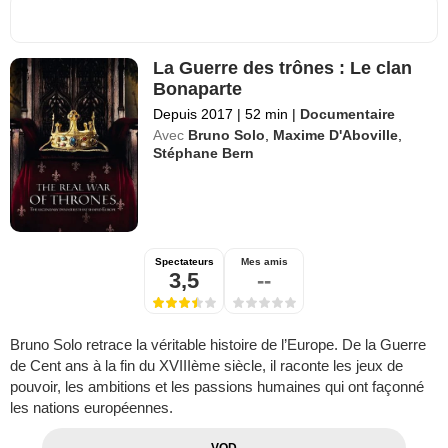
La Guerre des trônes : Le clan
Bonaparte
Depuis 2017
|
52 min
|
Documentaire
Avec
Bruno Solo
,
Maxime D'Aboville
,
Stéphane Bern
Spectateurs
Mes amis
3,5
--
Bruno Solo retrace la véritable histoire de l’Europe. De la Guerre
de Cent ans à la fin du XVIIIème siècle, il raconte les jeux de
pouvoir, les ambitions et les passions humaines qui ont façonné
les nations européennes.
VOD