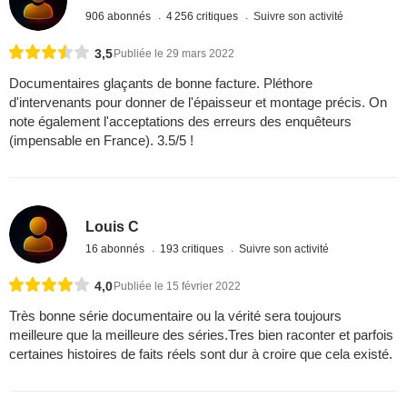
906 abonnés
4 256 critiques
Suivre son activité
3,5
Publiée le 29 mars 2022
Documentaires glaçants de bonne facture. Pléthore
d'intervenants pour donner de l'épaisseur et montage précis. On
note également l'acceptations des erreurs des enquêteurs
(impensable en France). 3.5/5 !
Louis C
16 abonnés
193 critiques
Suivre son activité
4,0
Publiée le 15 février 2022
Très bonne série documentaire ou la vérité sera toujours
meilleure que la meilleure des séries.Tres bien raconter et parfois
certaines histoires de faits réels sont dur à croire que cela existé.