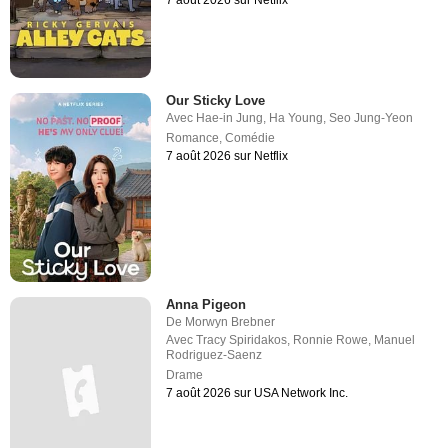
7 août 2026 sur Netflix
Our Sticky Love
Avec
Hae-in Jung
,
Ha Young
,
Seo Jung-Yeon
Romance
,
Comédie
7 août 2026 sur Netflix
Anna Pigeon
De
Morwyn Brebner
Avec
Tracy Spiridakos
,
Ronnie Rowe
,
Manuel
Rodriguez-Saenz
Drame
7 août 2026 sur USA Network Inc.