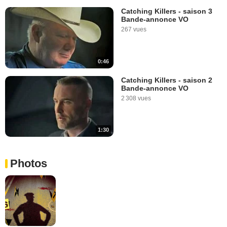
Catching Killers - saison 3
Bande-annonce VO
267 vues
0:46
Catching Killers - saison 2
Bande-annonce VO
2 308 vues
1:30
Photos