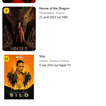
House of the Dragon
9
Fantastique
,
Drame
21 août 2022 sur HBO
Silo
10
Drame
,
Science Fiction
5 mai 2023 sur Apple TV