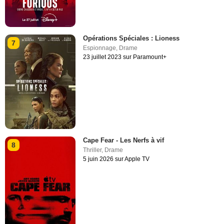
Opérations Spéciales : Lioness
7
Espionnage
,
Drame
23 juillet 2023 sur Paramount+
Cape Fear - Les Nerfs à vif
8
Thriller
,
Drame
5 juin 2026 sur Apple TV