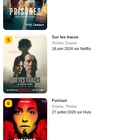
Sur tes traces
5
Thriller
,
Drame
18 juin 2026 sur Netflix
Furious
6
Drame
,
Thriller
27 juillet 2026 sur Hulu