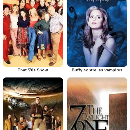
That '70s Show
Buffy contre les vampires