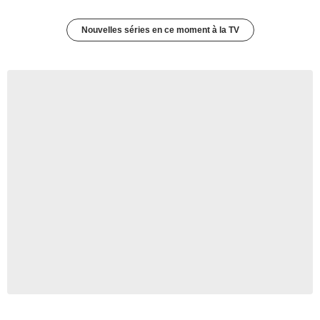
Nouvelles séries en ce moment à la TV