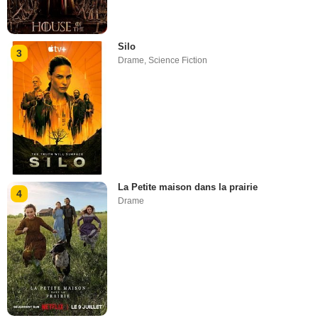
Silo
3
Drame
,
Science Fiction
La Petite maison dans la prairie
4
Drame