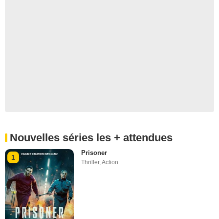
Nouvelles séries les + attendues
Prisoner
1
Thriller
,
Action