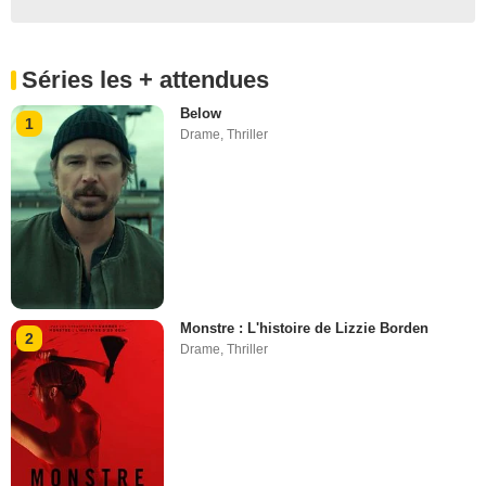
Séries les + attendues
Below
1
Drame
,
Thriller
Monstre : L'histoire de Lizzie Borden
2
Drame
,
Thriller