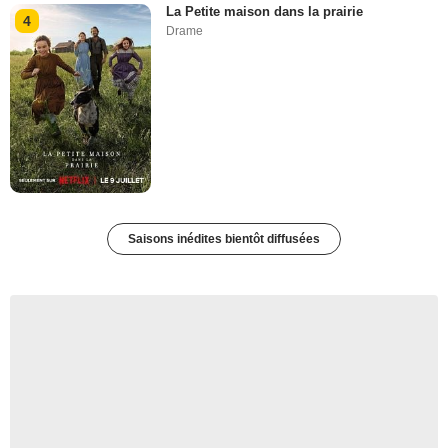
La Petite maison dans la prairie
4
Drame
Saisons inédites bientôt diffusées