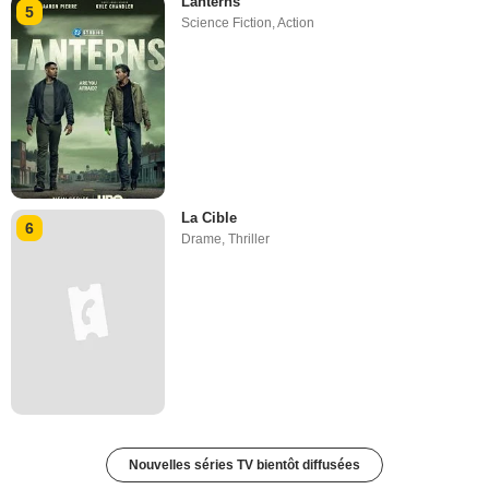
Lanterns
5
Science Fiction
,
Action
La Cible
6
Drame
,
Thriller
Nouvelles séries TV bientôt diffusées