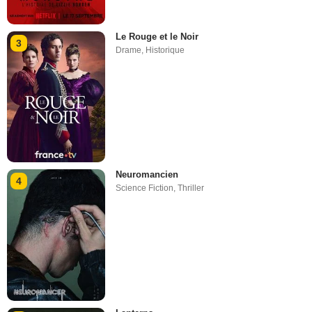
Le Rouge et le Noir
3
Drame
,
Historique
Neuromancien
4
Science Fiction
,
Thriller