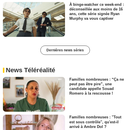
À binge-watcher ce week-end :
déconseillée aux moins de 16
ans, cette série signée Ryan
Murphy va vous captiver
Dernières news séries
News Téléréalité
Familles nombreuses : “Ça ne
peut pas être pire”, une
candidate appelle Souad
Romero à la rescousse !
Familles nombreuses : "Tout
est sous contrôle", qu'est-il
arrivé à Ambre Dol ?