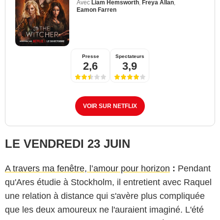
Avec
Liam Hemsworth
,
Freya Allan
,
Eamon Farren
Presse
Spectateurs
2,6
3,9
VOIR SUR NETFLIX
LE VENDREDI 23 JUIN
A travers ma fenêtre, l’amour pour horizon
:
Pendant
qu'Ares étudie à Stockholm, il entretient avec Raquel
une relation à distance qui s'avère plus compliquée
que les deux amoureux ne l'auraient imaginé. L'été