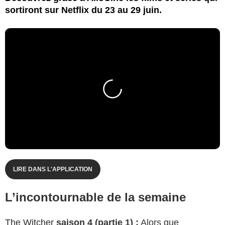
sortiront sur Netflix du 23 au 29 juin.
LIRE DANS L'APPLICATION
L’incontournable de la semaine
The Witcher
saison 4 (partie 1) :
Alors que