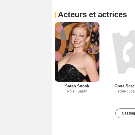
Acteurs et actrices
Sarah Snook
Greta Scac
Rôle : Sarah
Rôle : Jo
Casting