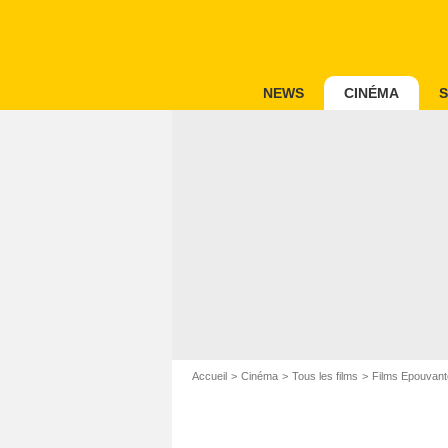
NEWS
CINÉMA
S
Accueil
Cinéma
Tous les films
Films Epouvant