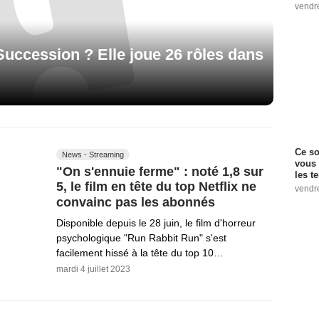
vendr
Succession ? Elle joue 26 rôles dans
Ce so
News - Streaming
vous 
"On s'ennuie ferme" : noté 1,8 sur
les t
5, le film en tête du top Netflix ne
vendr
convainc pas les abonnés
Disponible depuis le 28 juin, le film d'horreur
psychologique "Run Rabbit Run" s'est
facilement hissé à la tête du top 10…
mardi 4 juillet 2023