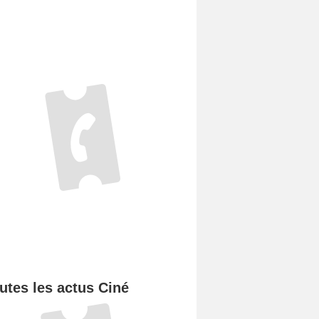
utes les actus Ciné