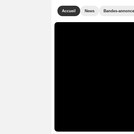
Accueil
News
Bandes-annonc