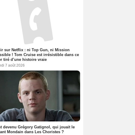
ir sur Netflix : ni Top Gun, ni Mission
sible ! Tom Cruise est irrésistible dans ce
er tiré d’une histoire vraie
edi 7 août 2026
t devenu Grégory Gatignol, qui jouait le
ant Mondain dans Les Choristes ?