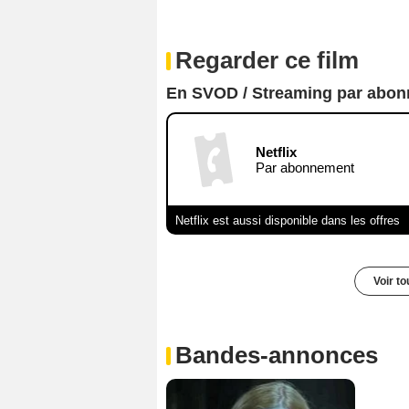
Regarder ce film
En SVOD / Streaming par abo
Netflix
Par abonnement
Netflix est aussi disponible dans les offres
Voir t
Bandes-annonces