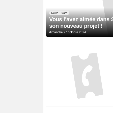
News - Stars
Vous l'avez aimée dans 
son nouveau projet !
dimanche 27 octobre 2024