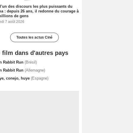
 l'un des discours les plus puissants du
a : depuis 26 ans, il redonne du courage à
illions de gens
edi 7 août 2026
Toutes les actus Ciné
 film dans d'autres pays
n Rabbit Run
(Brésil)
n Rabbit Run
(Allemagne)
ye, conejo, huye
(Espagne)