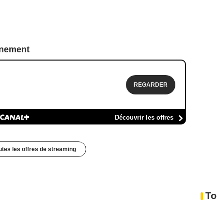
nnement
REGARDER
Découvrir les offres
outes les offres de streaming
To