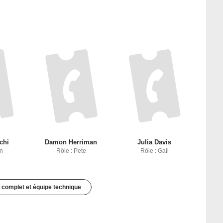
chi
Damon Herriman
Julia Davis
an
Rôle : Pete
Rôle : Gail
 complet et équipe technique