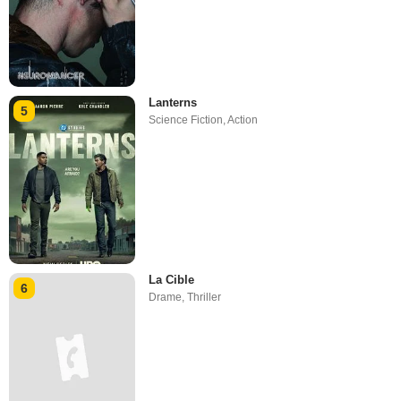
Lanterns
5
Science Fiction
,
Action
La Cible
6
Drame
,
Thriller