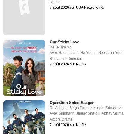
Drame
7 août 2026 sur USA Network Inc.
Our Sticky Love
De
Ji-Hye Mo
Avec
Hae-in Jung
,
Ha Young
,
Seo Jung-Yeon
Romance
,
Comédie
7 août 2026 sur Netflix
Operation Safed Saagar
De
Abhijeet Singh Parmar
,
Kushal Srivastava
Avec
Siddharth
,
Jimmy Shergill
,
Abhay Verma
Action
,
Drame
7 août 2026 sur Netflix