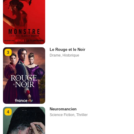
Le Rouge et le Noir
3
Drame
,
Historique
Neuromancien
4
Science Fiction
,
Thriller