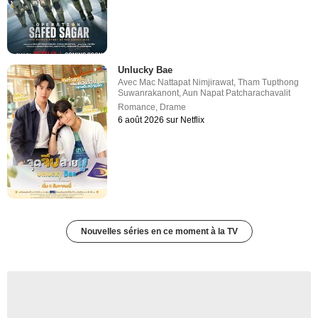
Unlucky Bae
Avec
Mac Nattapat Nimjirawat
,
Tham Tupthong
Suwanrakanont
,
Aun Napat Patcharachavalit
Romance
,
Drame
6 août 2026 sur Netflix
Nouvelles séries en ce moment à la TV