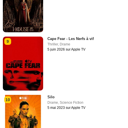
Cape Fear - Les Nerfs à vif
9
Thriller
,
Drame
5 juin 2026 sur Apple TV
Silo
10
Drame
,
Science Fiction
5 mai 2023 sur Apple TV