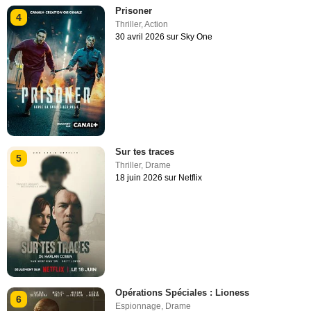
Prisoner
4
Thriller
,
Action
30 avril 2026 sur Sky One
Sur tes traces
5
Thriller
,
Drame
18 juin 2026 sur Netflix
Opérations Spéciales : Lioness
6
Espionnage
,
Drame