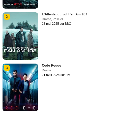
L'Attentat du vol Pan Am 103
2
Drame
,
Policier
18 mai 2025 sur BBC
Code Rouge
3
Drame
21 avril 2024 sur ITV