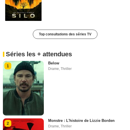
Top consultations des séries TV
Séries les + attendues
Below
1
Drame
,
Thriller
Monstre : L'histoire de Lizzie Borden
2
Drame
,
Thriller