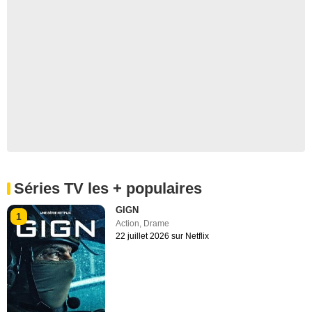
Séries TV les + populaires
GIGN
1
Action
,
Drame
22 juillet 2026 sur Netflix