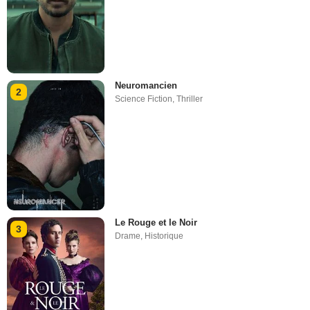
Neuromancien
2
Science Fiction
,
Thriller
Le Rouge et le Noir
3
Drame
,
Historique