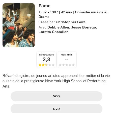
Fame
1982 - 1987
|
42 min
|
Comédie musicale
,
Drame
Créée par
Christopher Gore
Avec
Debbie Allen
,
Jesse Borrego
,
Loretta Chandler
Spectateurs
Mes amis
2,3
--
Rêvant de gloire, de jeunes artistes apprenent leur métier et la vie
au sein de la prestigieuse New York High School of Performing
Arts.
VOD
DVD