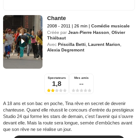
Chante
2008 - 2011
|
26 min
|
Comédie musicale
Créée par
Jean-Pierre Hasson
,
Olivier
Thiébaut
Avec
Priscilla Betti
,
Laurent Marion
,
Alexia Degremont
Spectateurs
Mes amis
1,8
--
A 18 ans et son bac en poche, Tina rêve en secret de devenir
chanteuse. Quand elle réussit le concours d'entrée du prestigieux
Studio 24 qui forme les stars de demain, c'est l'avenir qui s'ouvre
devant elle. Mais la route sera longue, semée d'embûches avant
que son rêve ne se réalise un jour.