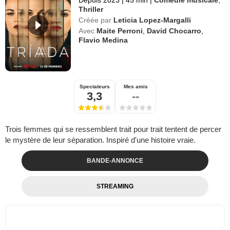
Thriller
Créée par
Leticia Lopez-Margalli
Avec
Maite Perroni
,
David Chocarro
,
Flavio Medina
Spectateurs
Mes amis
3,3
--
Trois femmes qui se ressemblent trait pour trait tentent de percer
le mystère de leur séparation. Inspiré d'une histoire vraie.
BANDE-ANNONCE
STREAMING