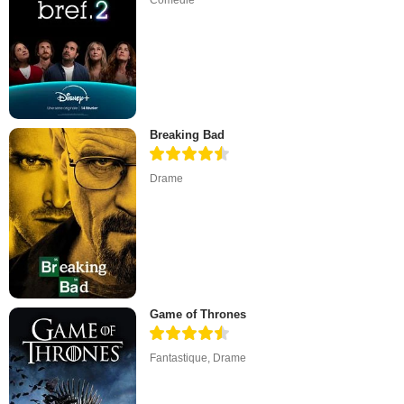
Breaking Bad
Drame
Game of Thrones
Fantastique
,
Drame