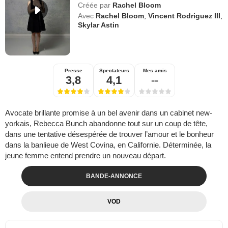
Créée par
Rachel Bloom
Avec
Rachel Bloom
,
Vincent Rodriguez III
,
Skylar Astin
Presse
Spectateurs
Mes amis
3,8
4,1
--
Avocate brillante promise à un bel avenir dans un cabinet new-
yorkais, Rebecca Bunch abandonne tout sur un coup de tête,
dans une tentative désespérée de trouver l’amour et le bonheur
dans la banlieue de West Covina, en Californie. Déterminée, la
jeune femme entend prendre un nouveau départ.
BANDE-ANNONCE
VOD