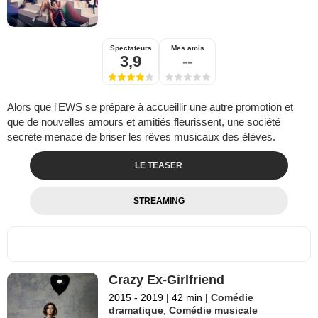
Spectateurs
Mes amis
3,9
--
Alors que l'EWS se prépare à accueillir une autre promotion et
que de nouvelles amours et amitiés fleurissent, une société
secrète menace de briser les rêves musicaux des élèves.
LE TEASER
STREAMING
Crazy Ex-Girlfriend
2015 - 2019
|
42 min
|
Comédie
dramatique
,
Comédie musicale