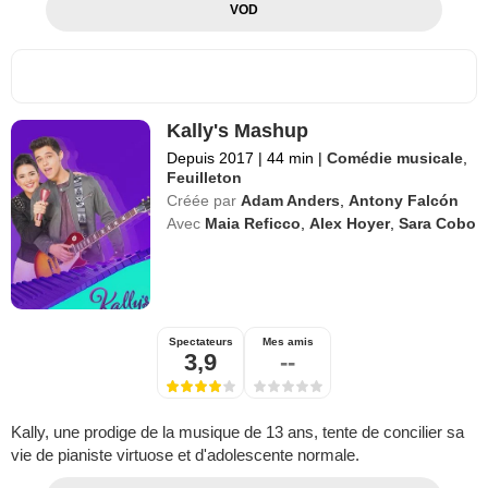
VOD
Kally's Mashup
Depuis 2017
|
44 min
|
Comédie musicale
,
Feuilleton
Créée par
Adam Anders
,
Antony Falcón
Avec
Maia Reficco
,
Alex Hoyer
,
Sara Cobo
Spectateurs
Mes amis
3,9
--
Kally, une prodige de la musique de 13 ans, tente de concilier sa
vie de pianiste virtuose et d'adolescente normale.