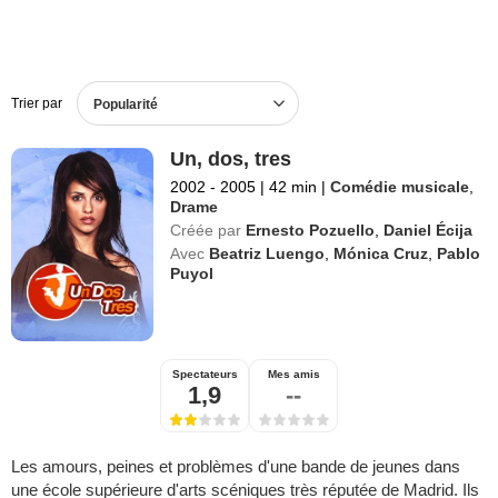
Trier par
Popularité
Un, dos, tres
2002 - 2005
|
42 min
|
Comédie musicale
,
Drame
Créée par
Ernesto Pozuello
,
Daniel Écija
Avec
Beatriz Luengo
,
Mónica Cruz
,
Pablo
Puyol
Spectateurs
Mes amis
1,9
--
Les amours, peines et problèmes d'une bande de jeunes dans
une école supérieure d'arts scéniques très réputée de Madrid. Ils