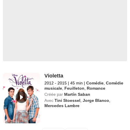
Violetta
2012 - 2015
|
45 min
|
Comédie
,
Comédie
musicale
,
Feuilleton
,
Romance
Créée par
Martín Saban
Avec
Tini Stoessel
,
Jorge Blanco
,
Mercedes Lambre