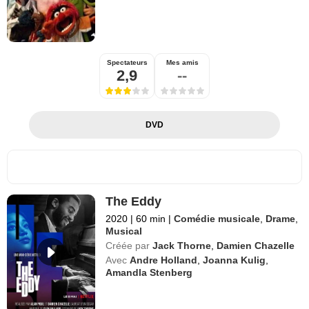
Spectateurs
Mes amis
2,9
--
DVD
The Eddy
2020
|
60 min
|
Comédie musicale
,
Drame
,
Musical
Créée par
Jack Thorne
,
Damien Chazelle
Avec
Andre Holland
,
Joanna Kulig
,
Amandla Stenberg