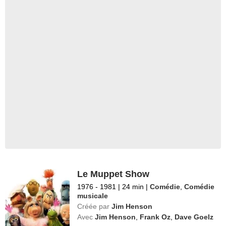
Le Muppet Show
1976 - 1981
|
24 min
|
Comédie
,
Comédie
musicale
Créée par
Jim Henson
Avec
Jim Henson
,
Frank Oz
,
Dave Goelz