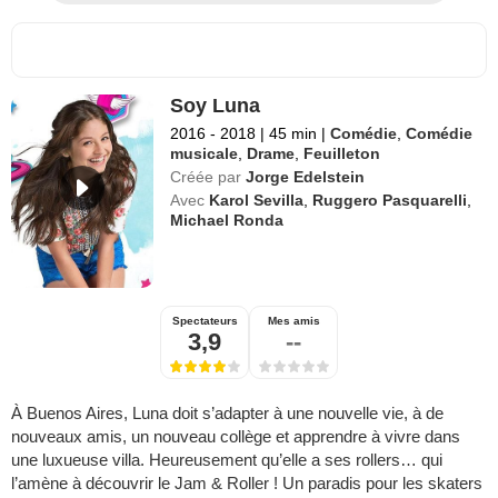
Soy Luna
2016 - 2018
|
45 min
|
Comédie
,
Comédie
musicale
,
Drame
,
Feuilleton
Créée par
Jorge Edelstein
Avec
Karol Sevilla
,
Ruggero Pasquarelli
,
Michael Ronda
Spectateurs
Mes amis
3,9
--
À Buenos Aires, Luna doit s’adapter à une nouvelle vie, à de
nouveaux amis, un nouveau collège et apprendre à vivre dans
une luxueuse villa. Heureusement qu’elle a ses rollers… qui
l’amène à découvrir le Jam & Roller ! Un paradis pour les skaters