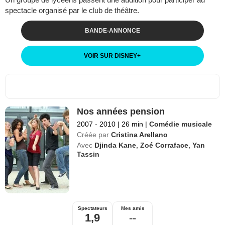
spectacle organisé par le club de théâtre.
BANDE-ANNONCE
VOIR SUR DISNEY
+
Nos années pension
2007 - 2010
|
26 min
|
Comédie musicale
Créée par
Cristina Arellano
Avec
Djinda Kane
,
Zoé Corraface
,
Yan
Tassin
Spectateurs
Mes amis
1,9
--