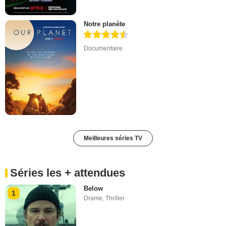
Notre planète
Documentaire
Meilleures séries TV
Séries les + attendues
Below
1
Drame
,
Thriller