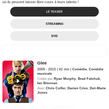
où ils peuvent laisser libre-cours à leurs talents !
LE TEASER
STREAMING
DVD
Glee
2009 - 2015
|
42 min
|
Comédie
,
Comédie
musicale
Créée par
Ryan Murphy
,
Brad Falchuk
,
Ian Brennan
Avec
Chris Colfer
,
Darren Criss
,
Dot-Marie
Jones