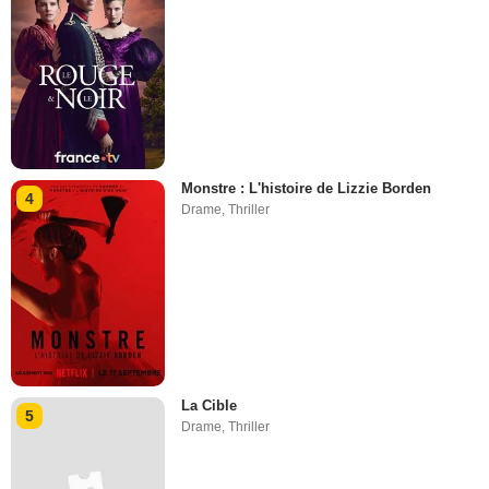
Monstre : L'histoire de Lizzie Borden
4
Drame
,
Thriller
La Cible
5
Drame
,
Thriller