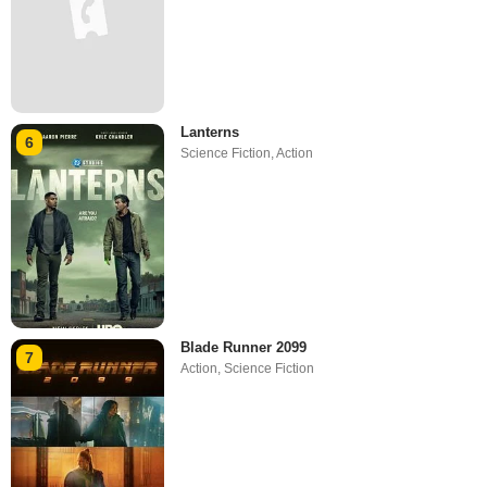
Lanterns
6
Science Fiction
,
Action
Blade Runner 2099
7
Action
,
Science Fiction