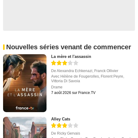
Nouvelles séries venant de commencer
La mère et l'assassin
De
Alexandra Echkenazi
,
Franck Ollivier
Avec
Hélène de Fougerolles
,
Florent Peyre
,
Vittoria Di Savoia
Drame
7 août 2026 sur France.TV
Alley Cats
De
Ricky Gervais