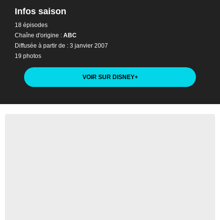
Infos saison
18 épisodes
Chaîne d'origine :
ABC
Diffusée à partir de : 3 janvier 2007
19 photos
VOIR SUR DISNEY
+