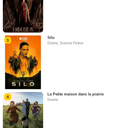
Silo
3
Drame
,
Science Fiction
La Petite maison dans la prairie
4
Drame