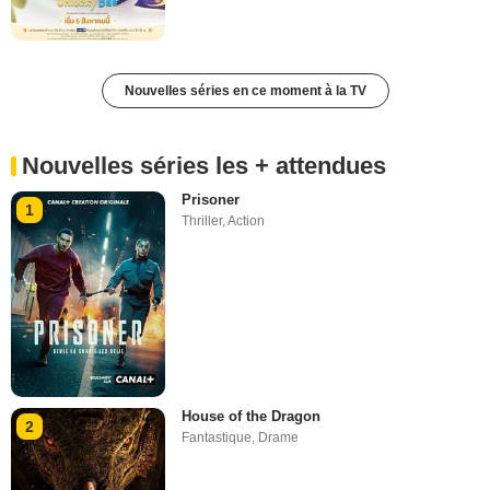
Nouvelles séries en ce moment à la TV
Nouvelles séries les + attendues
Prisoner
1
Thriller
,
Action
House of the Dragon
2
Fantastique
,
Drame