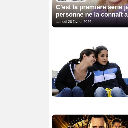
C’est la première série j
personne ne la connaît a
samedi 28 février 2026