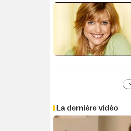
5
La dernière vidéo