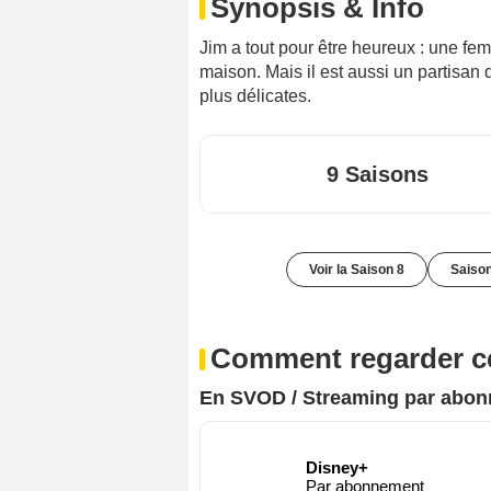
Synopsis & Info
Jim a tout pour être heureux : une fe
maison. Mais il est aussi un partisan 
plus délicates.
9 Saisons
Voir la Saison 8
Saison
Comment regarder ce
En SVOD / Streaming par abo
Disney+
Par abonnement