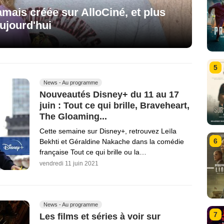
amais créée sur AlloCiné, et plus
ujourd'hui
5
News - Au programme
Nouveautés Disney+ du 11 au 17
juin : Tout ce qui brille, Braveheart,
The Gloaming...
Cette semaine sur Disney+, retrouvez Leïla
6
Bekhti et Géraldine Nakache dans la comédie
française Tout ce qui brille ou la…
vendredi 11 juin 2021
News - Au programme
7
Les films et séries à voir sur