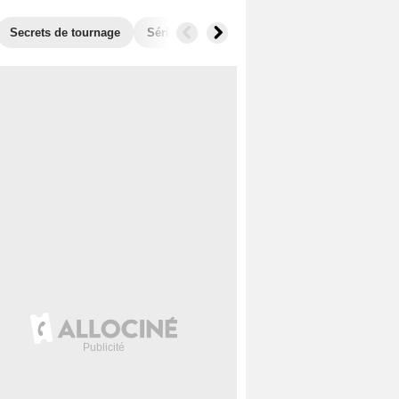
Secrets de tournage
Séries similaires
Audiences