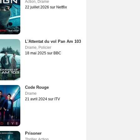
Action
,
Drame
22 juillet 2026 sur Netflix
L'Attentat du vol Pan Am 103
Drame
,
Policier
18 mai 2025 sur BBC
Code Rouge
Drame
21 avril 2024 sur ITV
Prisoner
Thriller
,
Action