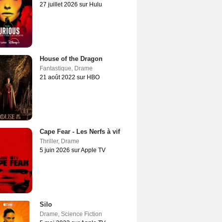
27 juillet 2026 sur Hulu
House of the Dragon
Fantastique
,
Drame
21 août 2022 sur HBO
Cape Fear - Les Nerfs à vif
Thriller
,
Drame
5 juin 2026 sur Apple TV
Silo
Drame
,
Science Fiction