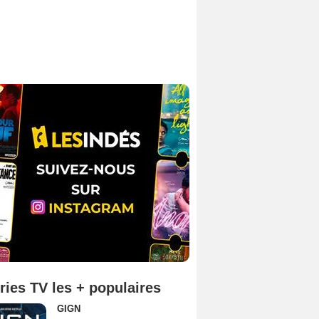
ries TV les + populaires
GIGN