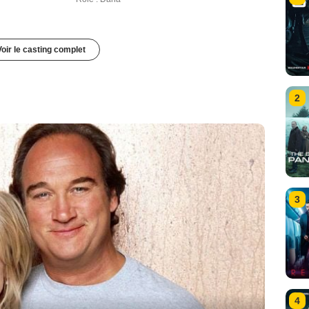
Voir le casting complet
2
3
4