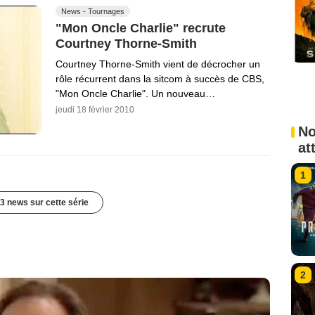
News - Tournages
"Mon Oncle Charlie" recrute
Courtney Thorne-Smith
Courtney Thorne-Smith vient de décrocher un
rôle récurrent dans la sitcom à succès de CBS,
"Mon Oncle Charlie". Un nouveau…
jeudi 18 février 2010
No
at
1
3 news sur cette série
2