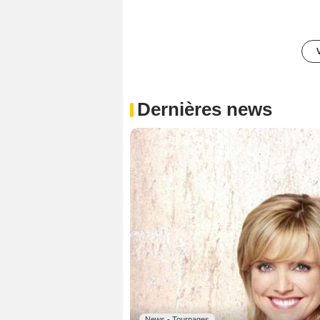
Dernières news
News - Tournages