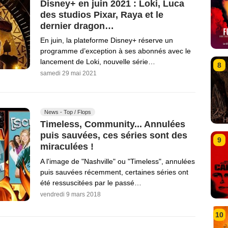
Disney+ en juin 2021 : Loki, Luca
des studios Pixar, Raya et le
dernier dragon…
En juin, la plateforme Disney+ réserve un
programme d’exception à ses abonnés avec le
lancement de Loki, nouvelle série…
8
samedi 29 mai 2021
News - Top / Flops
Timeless, Community... Annulées
puis sauvées, ces séries sont des
9
miraculées !
A l'image de "Nashville" ou "Timeless", annulées
puis sauvées récemment, certaines séries ont
été ressuscitées par le passé…
vendredi 9 mars 2018
10