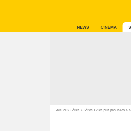
NEWS
CINÉMA
S
Accueil
Séries
Séries TV les plus populaires
S