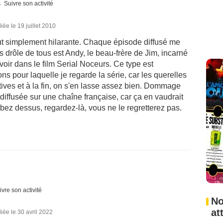
Suivre son activité
iée le 19 juillet 2010
out simplement hilarante. Chaque épisode diffusé me
s drôle de tous est Andy, le beau-frère de Jim, incarné
oir dans le film Serial Noceurs. Ce type est
ns pour laquelle je regarde la série, car les querelles
tives et à la fin, on s'en lasse assez bien. Dommage
 diffusée sur une chaîne française, car ça en vaudrait
mbez dessus, regardez-là, vous ne le regretterez pas.
ivre son activité
No
at
iée le 30 avril 2022