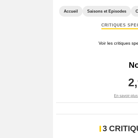
Accueil
Saisons et Episodes
C
CRITIQUES SPE
Voir les critiques sp
No
2
En savoir plus
3 CRITI