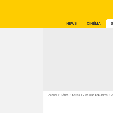
NEWS
CINÉMA
S
Accueil
Séries
Séries TV les plus populaires
A