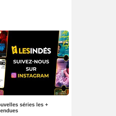
uvelles séries les +
tendues