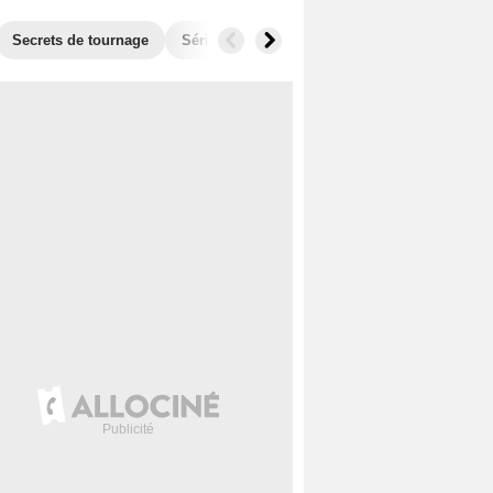
Secrets de tournage
Séries similaires
Audiences