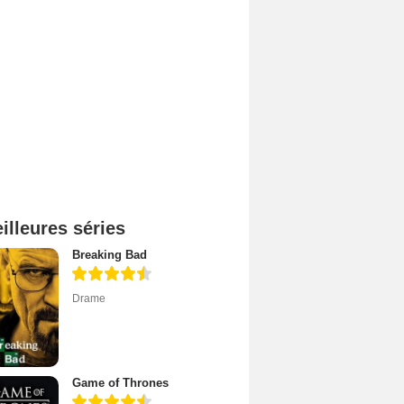
illeures séries
Breaking Bad
Drame
Game of Thrones