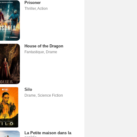
Prisoner
Thriller
,
Action
House of the Dragon
Fantastique
,
Drame
Silo
Drame
,
Science Fiction
La Petite maison dans la