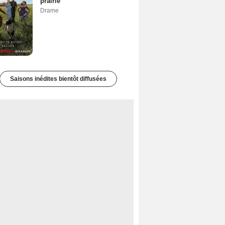
prairie
Drame
Saisons inédites bientôt diffusées