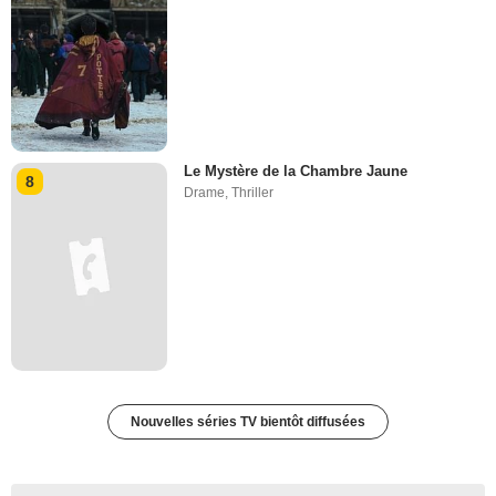
Le Mystère de la Chambre Jaune
8
Drame
,
Thriller
Nouvelles séries TV bientôt diffusées