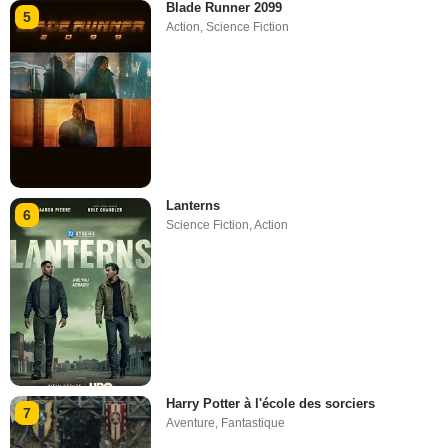
Blade Runner 2099
5
Action
,
Science Fiction
Lanterns
6
Science Fiction
,
Action
Harry Potter à l'école des sorciers
7
Aventure
,
Fantastique