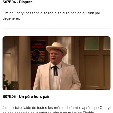
S07E04 - Dispute
Jim et Cheryl passent la soirée à se disputer, ce qui finit par
dégénérer.
S07E05 - Un père hors pair
Jim sollicite l'aide de toutes les mères de famille après que Cheryl
se soit absentée pour rendre visite à sa mère en Floride.