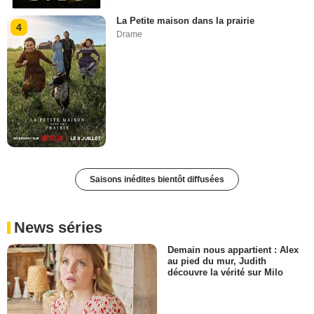
La Petite maison dans la prairie
4
Drame
Saisons inédites bientôt diffusées
News séries
Demain nous appartient : Alex
au pied du mur, Judith
découvre la vérité sur Milo