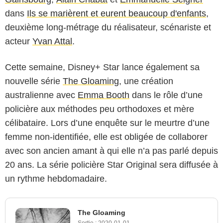
dans
Ils se marièrent et eurent beaucoup d'enfants
,
deuxième long-métrage du réalisateur, scénariste et
acteur
Yvan Attal
.
Cette semaine, Disney+ Star lance également sa
nouvelle série
The Gloaming
, une création
australienne avec
Emma Booth
dans le rôle d’une
policière aux méthodes peu orthodoxes et mère
célibataire. Lors d’une enquête sur le meurtre d’une
femme non-identifiée, elle est obligée de collaborer
avec son ancien amant à qui elle n’a pas parlé depuis
20 ans. La série policière Star Original sera diffusée à
un rythme hebdomadaire.
The Gloaming
Sortie :
2020-01-01