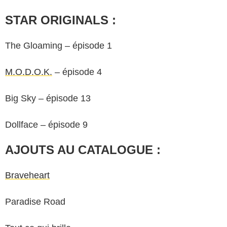
STAR ORIGINALS :
The Gloaming – épisode 1
M.O.D.O.K.
– épisode 4
Big Sky – épisode 13
Dollface – épisode 9
AJOUTS AU CATALOGUE :
Braveheart
Paradise Road