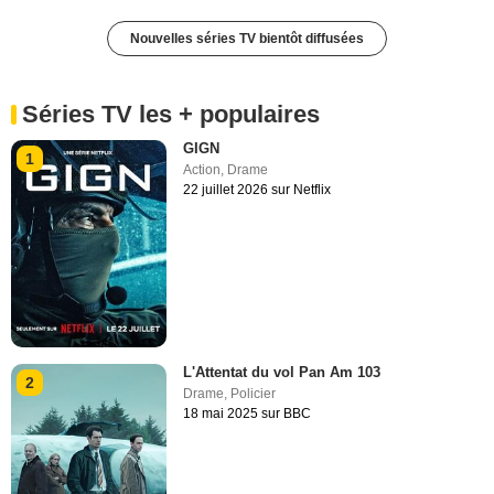
Nouvelles séries TV bientôt diffusées
Séries TV les + populaires
GIGN
1
Action
,
Drame
22 juillet 2026 sur Netflix
L'Attentat du vol Pan Am 103
2
Drame
,
Policier
18 mai 2025 sur BBC