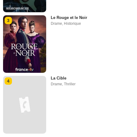
Le Rouge et le Noir
3
Drame
,
Historique
La Cible
4
Drame
,
Thriller