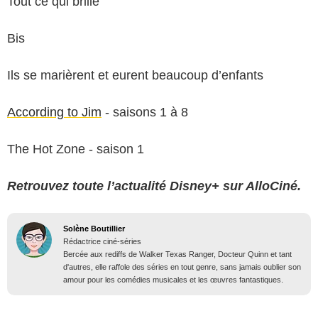
Tout ce qui brille
Bis
Ils se marièrent et eurent beaucoup d’enfants
According to Jim
- saisons 1 à 8
The Hot Zone - saison 1
Retrouvez toute l’actualité Disney+ sur AlloCiné.
Solène Boutillier
Rédactrice ciné-séries
Bercée aux rediffs de Walker Texas Ranger, Docteur Quinn et tant
d'autres, elle raffole des séries en tout genre, sans jamais oublier son
amour pour les comédies musicales et les œuvres fantastiques.