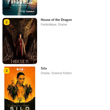
House of the Dragon
2
Fantastique
,
Drame
Silo
3
Drame
,
Science Fiction