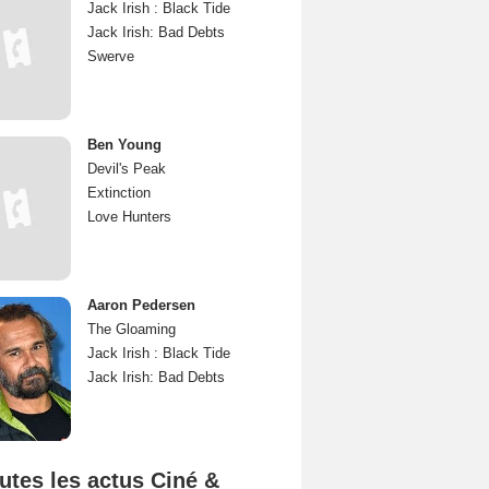
Jack Irish : Black Tide
Jack Irish: Bad Debts
Swerve
Ben Young
Devil's Peak
Extinction
Love Hunters
Aaron Pedersen
The Gloaming
Jack Irish : Black Tide
Jack Irish: Bad Debts
utes les actus Ciné &