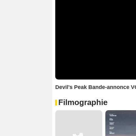
Devil's Peak Bande-annonce V
Filmographie