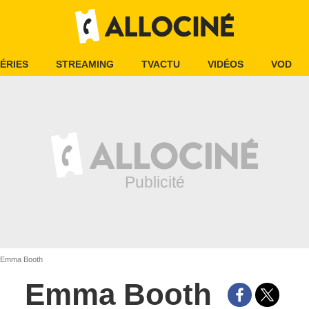
ÉRIES
STREAMING
TVACTU
VIDÉOS
VOD
Emma Booth
Emma Booth