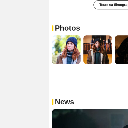
Toute sa filmogra
Photos
News