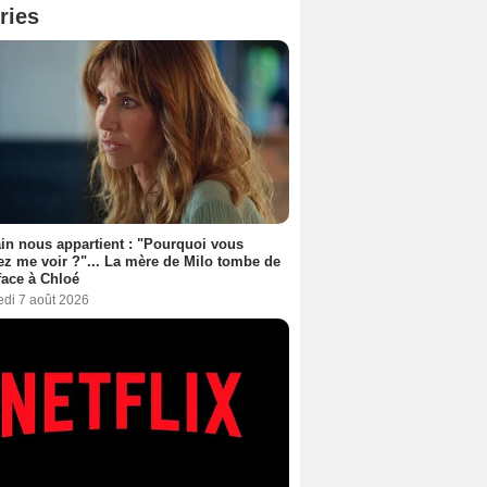
ries
n nous appartient : "Pourquoi vous
ez me voir ?"... La mère de Milo tombe de
face à Chloé
edi 7 août 2026