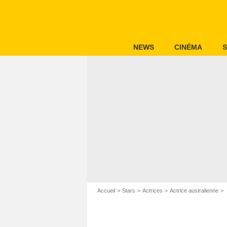
NEWS
CINÉMA
S
Accueil
Stars
Actrices
Actrice australienne