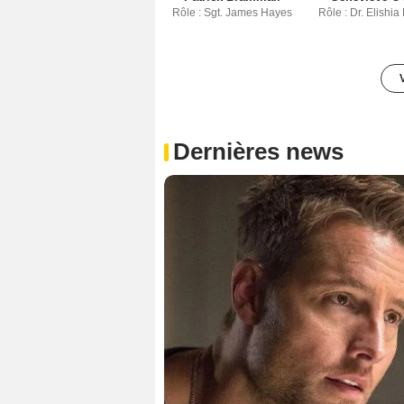
Rôle : Sgt. James Hayes
Rôle : Dr. Elishia
Dernières news