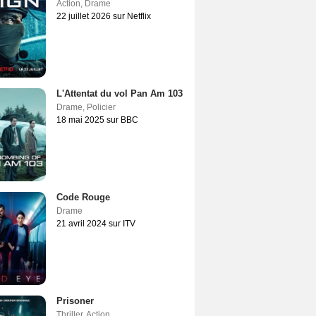
Action
,
Drame
22 juillet 2026 sur Netflix
L'Attentat du vol Pan Am 103
Drame
,
Policier
18 mai 2025 sur BBC
Code Rouge
Drame
21 avril 2024 sur ITV
Prisoner
Thriller
,
Action