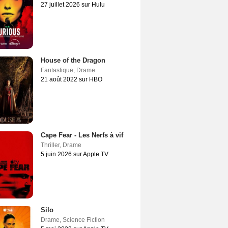
27 juillet 2026 sur Hulu
House of the Dragon
Fantastique
,
Drame
21 août 2022 sur HBO
Cape Fear - Les Nerfs à vif
Thriller
,
Drame
5 juin 2026 sur Apple TV
Silo
Drame
,
Science Fiction