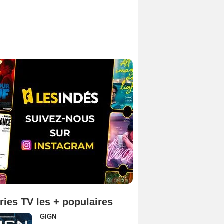
ries TV les + populaires
GIGN