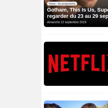
News - Au programme
Gotham, This Is Us, Supe
regarder du 23 au 29 se
dimanche 22 septembre 2019