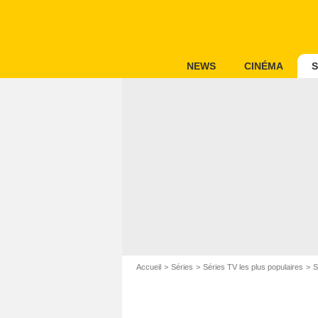
NEWS
CINÉMA
S
Accueil
Séries
Séries TV les plus populaires
S