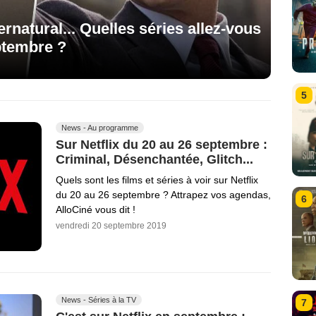
rnatural... Quelles séries allez-vous
ptembre ?
5
News - Au programme
Sur Netflix du 20 au 26 septembre :
Criminal, Désenchantée, Glitch...
Quels sont les films et séries à voir sur Netflix
du 20 au 26 septembre ? Attrapez vos agendas,
6
AlloCiné vous dit !
vendredi 20 septembre 2019
News - Séries à la TV
7