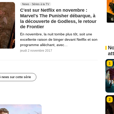
News - Séries à la TV
C'est sur Netflix en novembre :
Marvel's The Punisher débarque, à
la découverte de Godless, le retour
de Frontier
En novembre, la nuit tombe plus tôt, soit une
excellente raison de binger devant Netflix et son
programme alléchant, avec…
No
jeudi 2 novembre 2017
at
1
6 news sur cette série
2