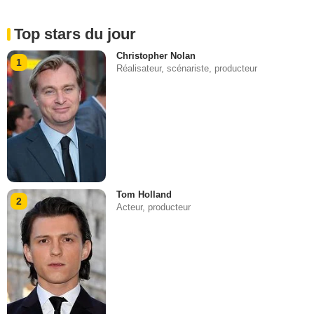
Top stars du jour
Christopher Nolan
1
Réalisateur, scénariste, producteur
Tom Holland
2
Acteur, producteur