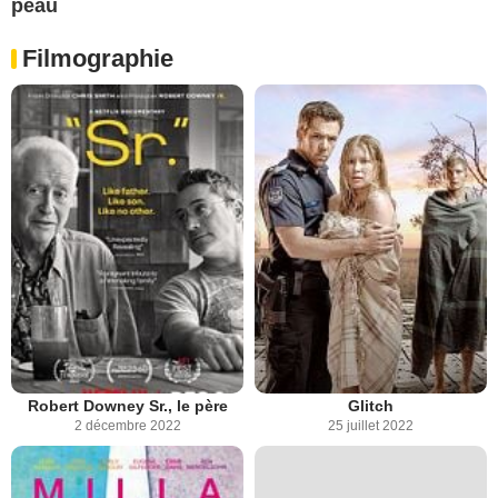
peau
Filmographie
Robert Downey Sr., le père
Glitch
2 décembre 2022
25 juillet 2022