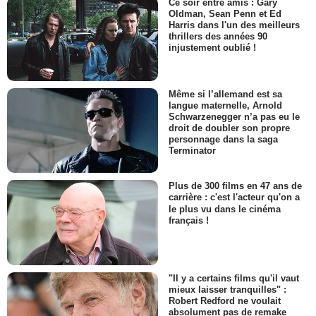
Ce soir entre amis : Gary
Oldman, Sean Penn et Ed
Harris dans l'un des meilleurs
thrillers des années 90
injustement oublié !
Même si l’allemand est sa
langue maternelle, Arnold
Schwarzenegger n’a pas eu le
droit de doubler son propre
personnage dans la saga
Terminator
Plus de 300 films en 47 ans de
carrière : c'est l'acteur qu'on a
le plus vu dans le cinéma
français !
"Il y a certains films qu'il vaut
mieux laisser tranquilles" :
Robert Redford ne voulait
absolument pas de remake