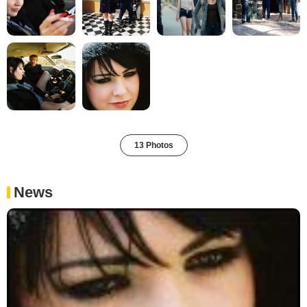
13 Photos
News