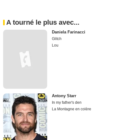
A tourné le plus avec...
Daniela Farinacci
Glitch
Lou
Antony Starr
In my father's den
La Montagne en colère