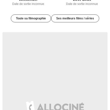
Date de sortie inconnue
Date de sortie inconnue
Toute sa filmographie
Ses meilleurs films / séries