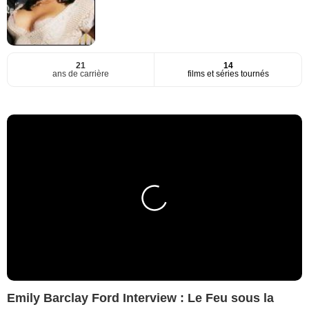
21
14
ans de carrière
films et séries tournés
Emily Barclay Ford Interview : Le Feu sous la