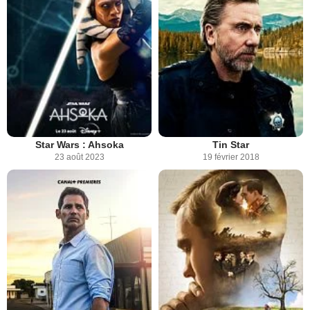
Star Wars : Ahsoka
Tin Star
23 août 2023
19 février 2018