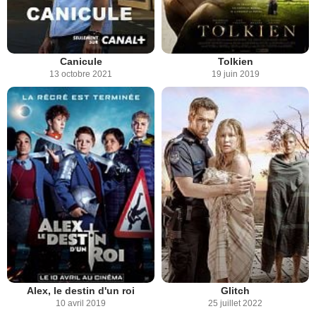
Canicule
Tolkien
13 octobre 2021
19 juin 2019
Alex, le destin d'un roi
Glitch
10 avril 2019
25 juillet 2022