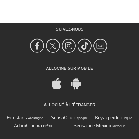
SUIVEZ-NOUS
ALLOCINÉ SUR MOBILE
ALLOCINÉ À L'ÉTRANGER
Filmstarts
SensaCine
Beyazperde
Allemagne
Espagne
Turquie
AdoroCinema
Sensacine México
Brésil
Mexique