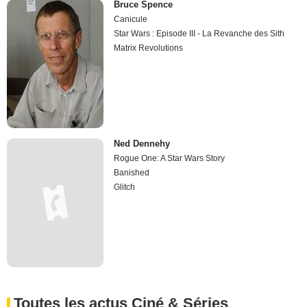
Bruce Spence
Canicule
Star Wars : Episode III - La Revanche des Sith
Matrix Revolutions
Ned Dennehy
Rogue One: A Star Wars Story
Banished
Glitch
Toutes les actus Ciné & Séries