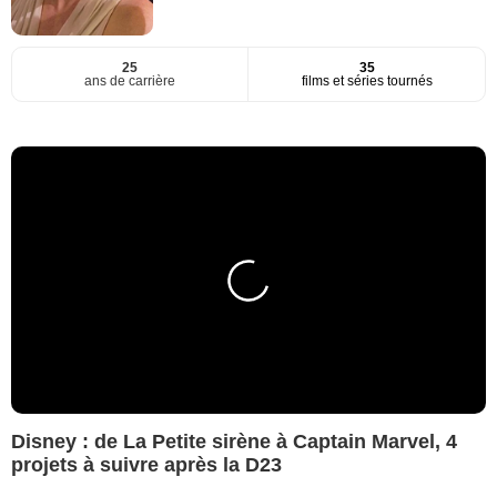
25
35
ans de carrière
films et séries tournés
Disney : de La Petite sirène à Captain Marvel, 4
projets à suivre après la D23