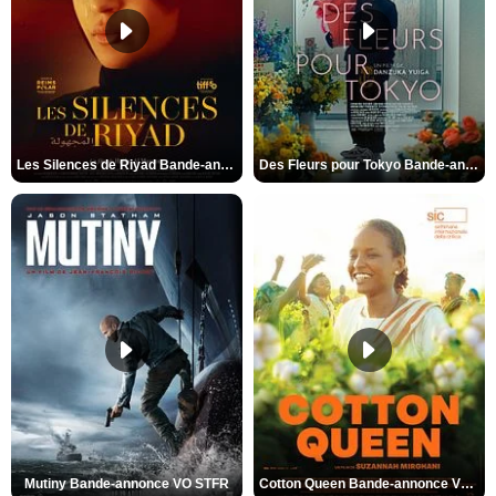
Les Silences de Riyad Bande-annonce VO STFR
Des Fleurs pour Tokyo Bande-annonce VO STFR
Mutiny Bande-annonce VO STFR
Cotton Queen Bande-annonce VO STFR