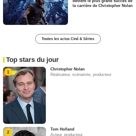
devient le plus grand succès de
la carrière de Christopher Nolan
Toutes les actus Ciné & Séries
Top stars du jour
Christopher Nolan
1
Réalisateur, scénariste, producteur
Tom Holland
2
Acteur, producteur