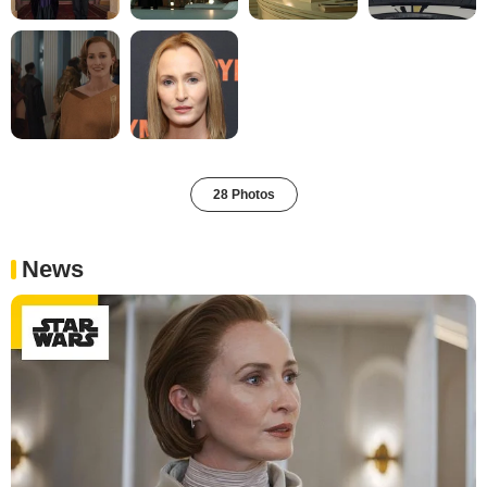
28 Photos
News