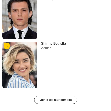
Shirine Boutella
3
Actrice
Voir le top star complet