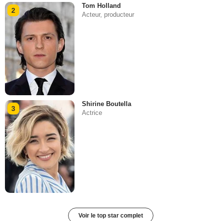
Tom Holland
2
Acteur, producteur
Shirine Boutella
3
Actrice
Voir le top star complet