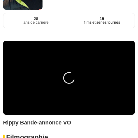
28
19
ans de carrière
films et séries tournés
Rippy Bande-annonce VO
Filmographie