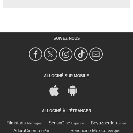
SUIVEZ-NOUS
ALLOCINÉ SUR MOBILE
ALLOCINÉ À L'ÉTRANGER
Filmstarts
SensaCine
Beyazperde
Allemagne
Espagne
Turquie
AdoroCinema
Sensacine México
Brésil
Mexique