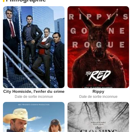
City Homicide, l'enfer du crime
Rippy
Date de sortie inconnue
Date de sortie inconnue