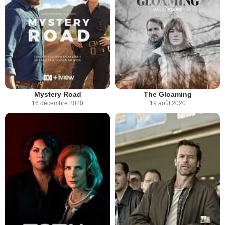
Mystery Road
The Gloaming
16 décembre 2020
19 août 2020