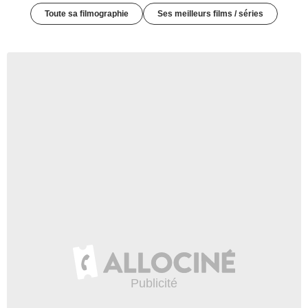
Toute sa filmographie
Ses meilleurs films / séries