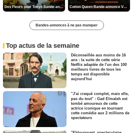
Des Fleurs pour Tokyo Bande-annonce VO STFR
Cotton Queen Bande-annonce VO STFR
Bandes-annonces à ne pas manquer
Top actus de la semaine
Déconseillée aux moins de 16
ans : la suite de cette série
Netflix adaptée de l'un des 100
meilleurs livres de tous les
temps est disponible
aujourd'hui
"J'ai craqué complet, mais elle,
pas du tout" : Gad Elmaleh est
tombé amoureux de cette
actrice iconique en tournant
cette comédie aux 2 millions de
spectateurs
"Eblouissant, spectaculaire,