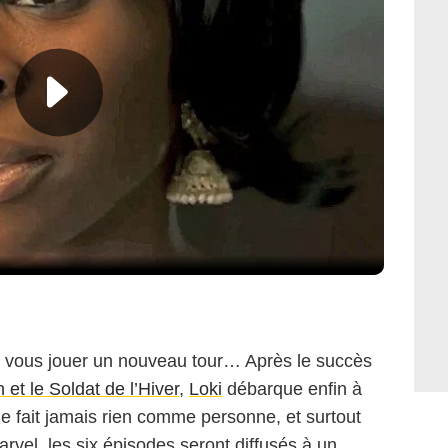
à vous jouer un nouveau tour… Après le succès
 et le Soldat de l’Hiver
,
Loki
débarque enfin à
e fait jamais rien comme personne, et surtout
el, les six épisodes seront diffusés à un