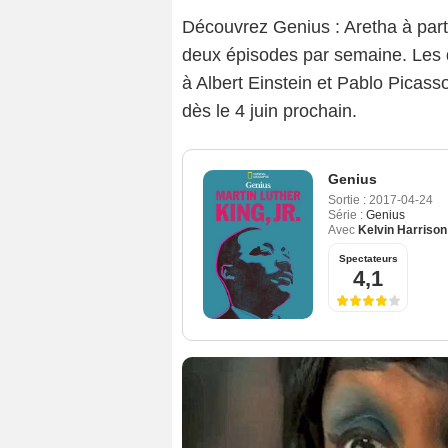
Découvrez Genius : Aretha à parti
deux épisodes par semaine. Les
à Albert Einstein et Pablo Picass
dès le 4 juin prochain.
Genius
Sortie :
2017-04-24
Série :
Genius
Avec
Kelvin Harrison 
Spectateurs
4,1