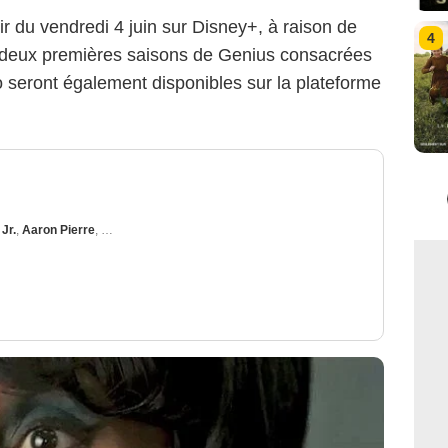
r du vendredi 4 juin sur Disney+, à raison de
4
 deux premières saisons de Genius consacrées
o seront également disponibles sur la plateforme
Jr.
,
Aaron Pierre
,
Weruche Opia