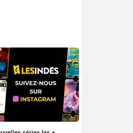
uvelles séries les +