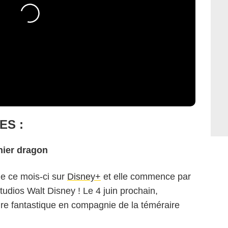
ES :
rnier dragon
ue ce mois-ci sur
Disney+
et elle commence par
tudios Walt Disney ! Le 4 juin prochain,
re fantastique en compagnie de la téméraire