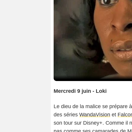
Mercredi 9 juin - Loki
Le dieu de la malice se prépare 
des séries
WandaVision
et
Falcon
son tour sur Disney+. Comme il n
pas comme ses camarades de Marv