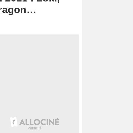
 dragon…