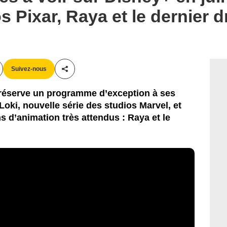
s Pixar, Raya et le dernier
Suivez-nous
Partager cet article
+ réserve un programme d’exception à ses
oki, nouvelle série des studios Marvel, et
s d’animation très attendus : Raya et le