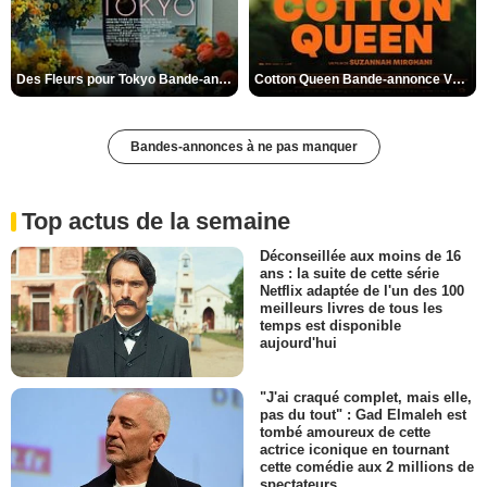
Des Fleurs pour Tokyo Bande-annonce VO STFR
Cotton Queen Bande-annonce VO STFR
Bandes-annonces à ne pas manquer
Top actus de la semaine
Déconseillée aux moins de 16
ans : la suite de cette série
Netflix adaptée de l'un des 100
meilleurs livres de tous les
temps est disponible
aujourd'hui
"J'ai craqué complet, mais elle,
pas du tout" : Gad Elmaleh est
tombé amoureux de cette
actrice iconique en tournant
cette comédie aux 2 millions de
spectateurs