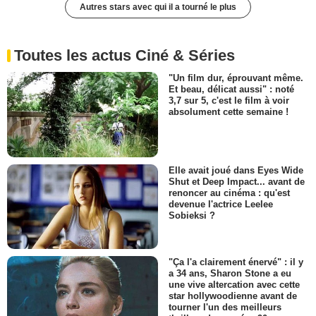
Autres stars avec qui il a tourné le plus
Toutes les actus Ciné & Séries
"Un film dur, éprouvant même.
Et beau, délicat aussi" : noté
3,7 sur 5, c'est le film à voir
absolument cette semaine !
Elle avait joué dans Eyes Wide
Shut et Deep Impact... avant de
renoncer au cinéma : qu'est
devenue l'actrice Leelee
Sobieksi ?
"Ça l'a clairement énervé" : il y
a 34 ans, Sharon Stone a eu
une vive altercation avec cette
star hollywoodienne avant de
tourner l'un des meilleurs