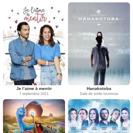
Je l’aime à mentir
Hanakotoba
7 septembre 2021
Date de sortie inconnue