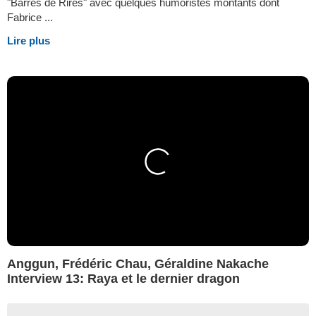
"Barres de Rires" avec quelques humoristes montants dont
Fabrice ...
Lire plus
Anggun, Frédéric Chau, Géraldine Nakache
Interview 13: Raya et le dernier dragon