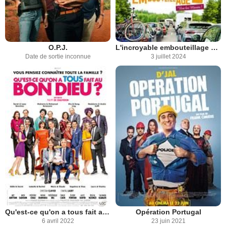
O.P.J.
L'incroyable embouteillage 2 : vive les mariés !
Date de sortie inconnue
3 juillet 2024
Qu'est-ce qu'on a tous fait au Bon Dieu ?
Opération Portugal
6 avril 2022
23 juin 2021