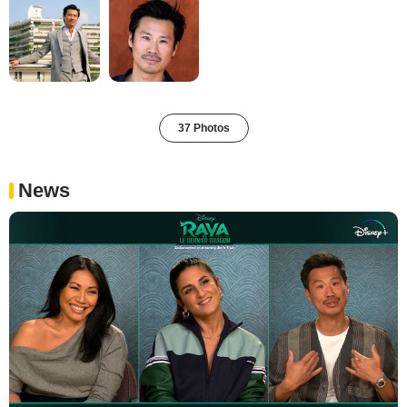
37 Photos
News