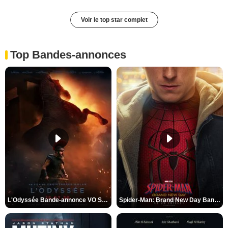
Voir le top star complet
Top Bandes-annonces
L'Odyssée Bande-annonce VO STFR
Spider-Man: Brand New Day Bande-annonce VO STFR