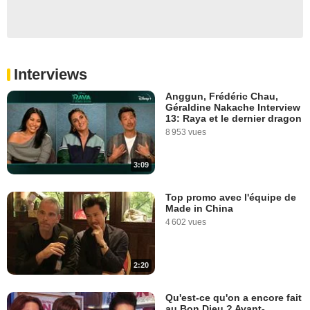
Interviews
Anggun, Frédéric Chau,
Géraldine Nakache Interview
13: Raya et le dernier dragon
8 953 vues
3:09
Top promo avec l'équipe de
Made in China
4 602 vues
2:20
Qu'est-ce qu'on a encore fait
au Bon Dieu ? Avant-