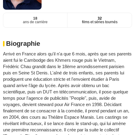
18
32
ans de carrière
films et séries tournés
Biographie
Arrivé en France alors qu'il n'a que 6 mois, après que ses parents
aient fui le Cambodge des Khmers rouge puis le Vietnam,
Frédéric Chau grandit dans le 18ème arrondissement parisien
puis en Seine St Denis. L'aîné de trois enfants, ses parents lui
prodiguent une éducation stricte et l'envoient étudier à Paris
quand arrive l'âge du lycée. Après avoir obtenu un bac
scientifique, puis un DUT en télécommunication, il pose quelque
temps pour l'agence de publicités "People", puis, avide de
voyages, devient steward pour Air France en 1998. Décidant
finalement de se consacrer à la comédie, il prend pendant un an,
en 2004, des cours au Théâtre Espace Marais. Les castings se
révélant infructueux, il se lance dans le stand-up, qui lui amène
une première reconnaissance. Il crée par la suite le collectif