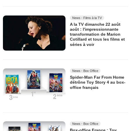
News - Films à la TV
A la TV dimanche 22 août
août : l'impressionnante
transformation de Marion
Cotillard et tous les films et
séries à voir
News - Box Office
Spider-Man Far From Home
détrône Toy Story 4 au box-
office français
News - Box Office
Box-office France : Toy