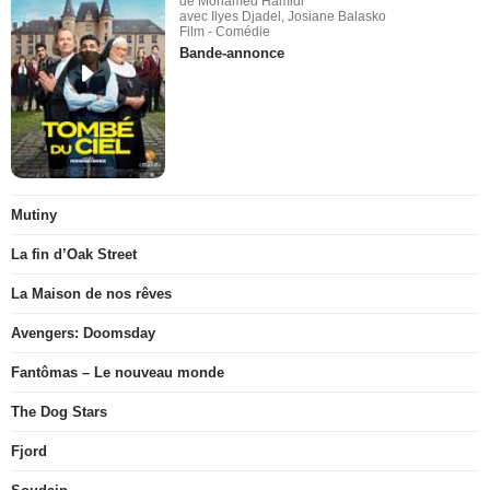
de Mohamed Hamidi
avec Ilyes Djadel, Josiane Balasko
Film - Comédie
Bande-annonce
Mutiny
La fin d’Oak Street
La Maison de nos rêves
Avengers: Doomsday
Fantômas – Le nouveau monde
The Dog Stars
Fjord