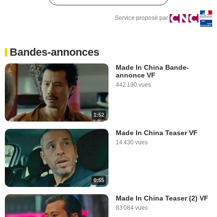
Service proposé par
Bandes-annonces
Made In China Bande-
annonce VF
442 190 vues
1:52
Made In China Teaser VF
14 430 vues
0:55
Made In China Teaser (2) VF
83 084 vues