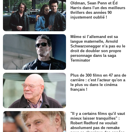
Oldman, Sean Penn et Ed
Harris dans l'un des meilleurs
thrillers des années 90
injustement oublié !
Même si l’allemand est sa
langue maternelle, Arnold
Schwarzenegger n’a pas eu le
droit de doubler son propre
personnage dans la saga
Terminator
Plus de 300 films en 47 ans de
carrière : c'est l'acteur qu'on a
le plus vu dans le cinéma
français !
"Il y a certains films qu'il vaut
mieux laisser tranquilles" :
Robert Redford ne voulait
absolument pas de remake