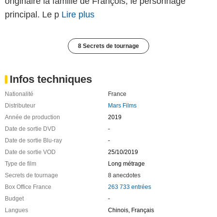
originaire la famille de François, le personnage
principal. Le p
Lire plus
8 Secrets de tournage
Infos techniques
Nationalité
France
Distributeur
Mars Films
Année de production
2019
Date de sortie DVD
-
Date de sortie Blu-ray
-
Date de sortie VOD
25/10/2019
Type de film
Long métrage
Secrets de tournage
8 anecdotes
Box Office France
263 733 entrées
Budget
-
Langues
Chinois, Français