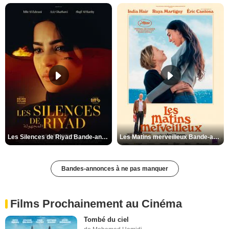
Les Silences de Riyad Bande-annonce VO STFR
Les Matins merveilleux Bande-annonce VF
Bandes-annonces à ne pas manquer
Films Prochainement au Cinéma
Tombé du ciel