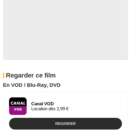
Regarder ce film
En VOD / Blu-Ray, DVD
Canal VOD
Location dès 2,99 €
REGARDER