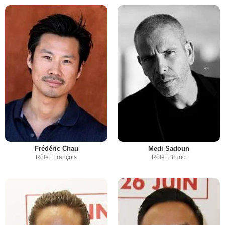
Frédéric Chau
Medi Sadoun
Rôle : François
Rôle : Bruno