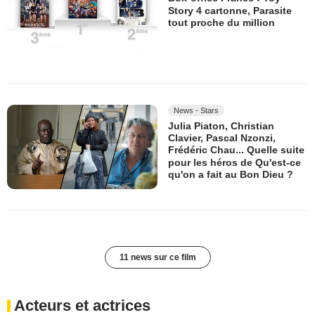
Story 4 cartonne, Parasite
tout proche du million
News - Stars
Julia Piaton, Christian
Clavier, Pascal Nzonzi,
Frédéric Chau... Quelle suite
pour les héros de Qu'est-ce
qu'on a fait au Bon Dieu ?
11 news sur ce film
Acteurs et actrices