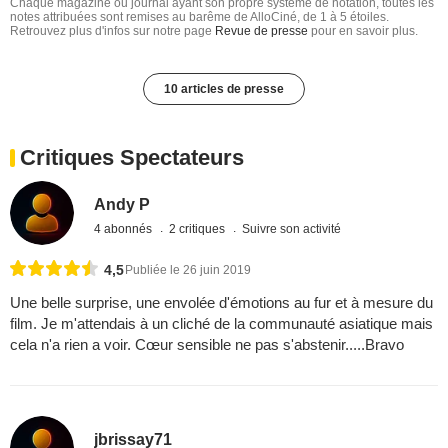
Chaque magazine ou journal ayant son propre système de notation, toutes les
notes attribuées sont remises au barême de AlloCiné, de 1 à 5 étoiles.
Retrouvez plus d'infos sur notre page
Revue de presse
pour en savoir plus.
10 articles de presse
Critiques Spectateurs
Andy P
4 abonnés
2 critiques
Suivre son activité
4,5
Publiée le 26 juin 2019
Une belle surprise, une envolée d'émotions au fur et à mesure du
film. Je m'attendais à un cliché de la communauté asiatique mais
cela n'a rien a voir. Cœur sensible ne pas s'abstenir.....Bravo
jbrissay71