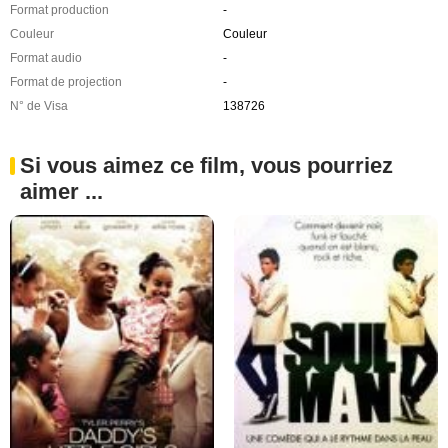
Format production
-
Couleur
Couleur
Format audio
-
Format de projection
-
N° de Visa
138726
Si vous aimez ce film, vous pourriez
aimer ...