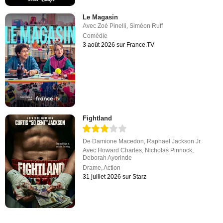
Le Magasin
Avec
Zoé Pinelli
,
Siméon Ruff
Comédie
3 août 2026 sur France.TV
Fightland
De
Damione Macedon
,
Raphael Jackson Jr.
Avec
Howard Charles
,
Nicholas Pinnock
,
Deborah Ayorinde
Drame
,
Action
31 juillet 2026 sur Starz