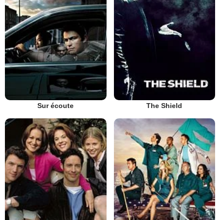
Sur écoute
The Shield