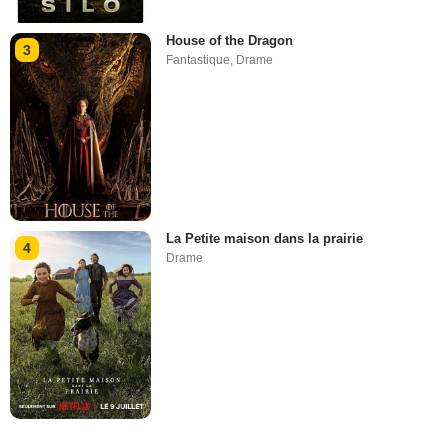
House of the Dragon
3
Fantastique
,
Drame
La Petite maison dans la prairie
4
Drame