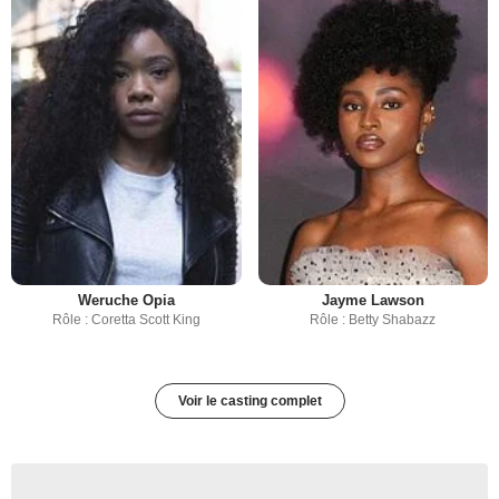
Weruche Opia
Jayme Lawson
Rôle : Coretta Scott King
Rôle : Betty Shabazz
Voir le casting complet