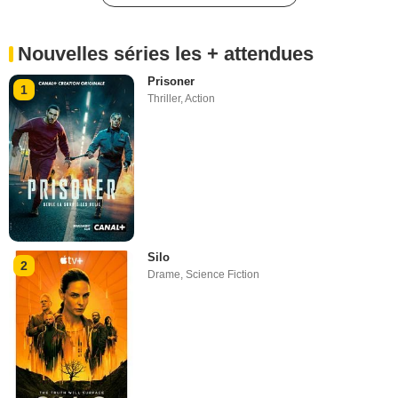
Nouvelles séries les + attendues
Prisoner
1
Thriller
,
Action
Silo
2
Drame
,
Science Fiction