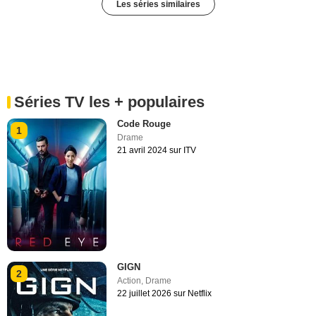
Les séries similaires
Séries TV les + populaires
Code Rouge
1
Drame
21 avril 2024 sur ITV
GIGN
2
Action
,
Drame
22 juillet 2026 sur Netflix