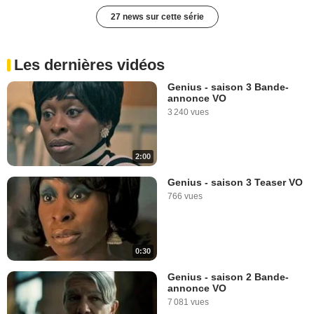
27 news sur cette série
Les dernières vidéos
Genius - saison 3 Bande-
annonce VO
3 240 vues
2:00
Genius - saison 3 Teaser VO
766 vues
0:30
Genius - saison 2 Bande-
annonce VO
7 081 vues