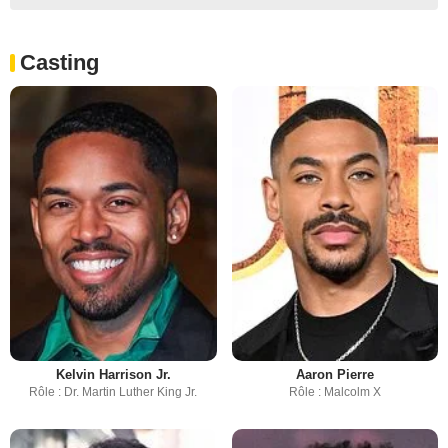
Casting
Kelvin Harrison Jr.
Aaron Pierre
Rôle : Dr. Martin Luther King Jr.
Rôle : Malcolm X