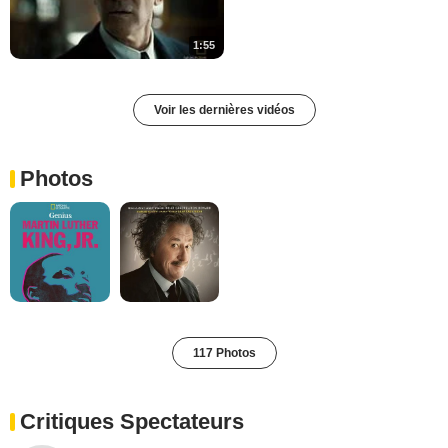
1:55
Voir les dernières vidéos
Photos
117 Photos
Critiques Spectateurs