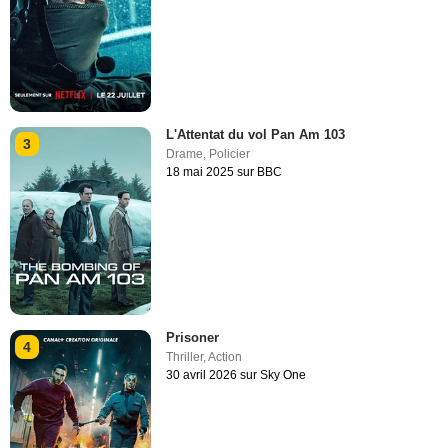
L'Attentat du vol Pan Am 103
3
Drame
,
Policier
18 mai 2025 sur BBC
Prisoner
4
Thriller
,
Action
30 avril 2026 sur Sky One