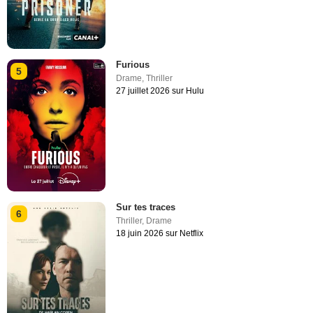
Furious
5
Drame
,
Thriller
27 juillet 2026 sur Hulu
Sur tes traces
6
Thriller
,
Drame
18 juin 2026 sur Netflix