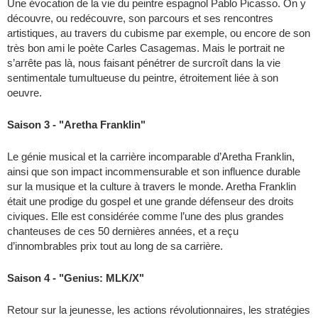
Une évocation de la vie du peintre espagnol Pablo Picasso. On y
découvre, ou redécouvre, son parcours et ses rencontres
artistiques, au travers du cubisme par exemple, ou encore de son
très bon ami le poète Carles Casagemas. Mais le portrait ne
s’arrête pas là, nous faisant pénétrer de surcroît dans la vie
sentimentale tumultueuse du peintre, étroitement liée à son
oeuvre.
Saison 3 - "Aretha Franklin"
Le génie musical et la carrière incomparable d’Aretha Franklin,
ainsi que son impact incommensurable et son influence durable
sur la musique et la culture à travers le monde. Aretha Franklin
était une prodige du gospel et une grande défenseur des droits
civiques. Elle est considérée comme l’une des plus grandes
chanteuses de ces 50 dernières années, et a reçu
d’innombrables prix tout au long de sa carrière.
Saison 4 - "Genius: MLK/X"
Retour sur la jeunesse, les actions révolutionnaires, les stratégies