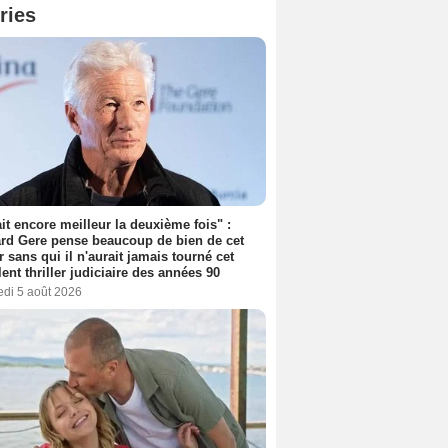
ries
tait encore meilleur la deuxième fois" :
rd Gere pense beaucoup de bien de cet
r sans qui il n'aurait jamais tourné cet
lent thriller judiciaire des années 90
edi 5 août 2026