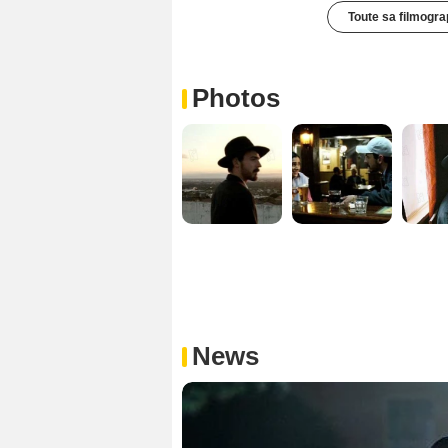
Toute sa filmogra
Photos
News