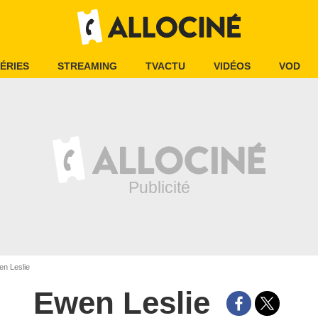
ÉRIES
STREAMING
TVACTU
VIDÉOS
VOD
n Leslie
Ewen Leslie