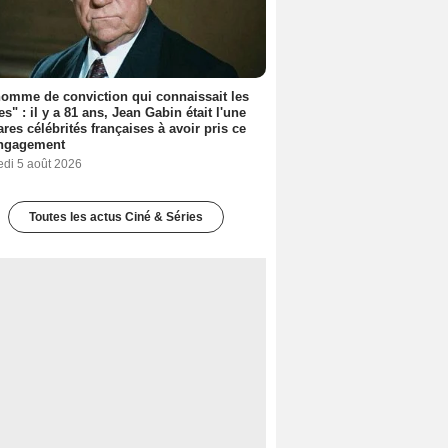
omme de conviction qui connaissait les
es" : il y a 81 ans, Jean Gabin était l'une
ares célébrités françaises à avoir pris ce
engagement
edi 5 août 2026
Toutes les actus Ciné & Séries