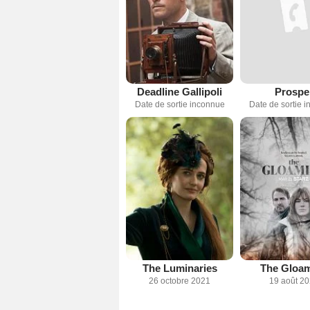
Deadline Gallipoli
Prospe
Date de sortie inconnue
Date de sortie 
The Luminaries
The Gloa
26 octobre 2021
19 août 2