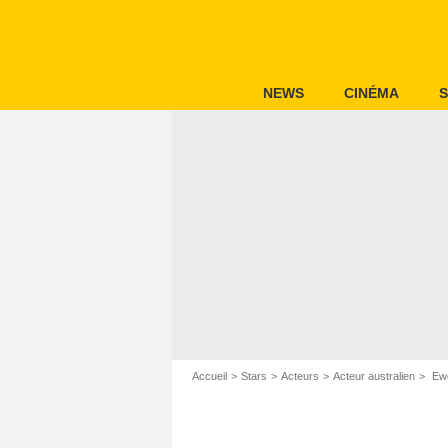
NEWS
CINÉMA
S
Accueil
Stars
Acteurs
Acteur australien
Ewe