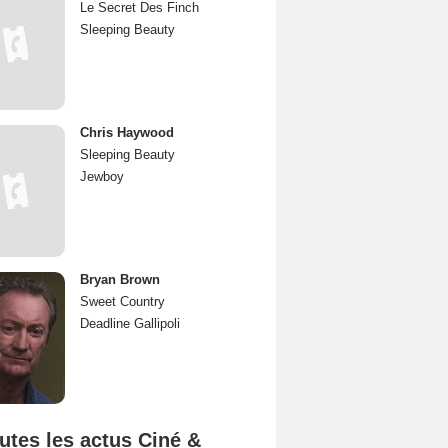
Le Secret Des Finch
Sleeping Beauty
Chris Haywood
Sleeping Beauty
Jewboy
Bryan Brown
Sweet Country
Deadline Gallipoli
utes les actus Ciné &