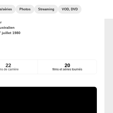
s/séries
Photos
Streaming
VOD, DVD
r
ustralien
 juillet 1980
22
20
ns de carrière
films et séries tournés