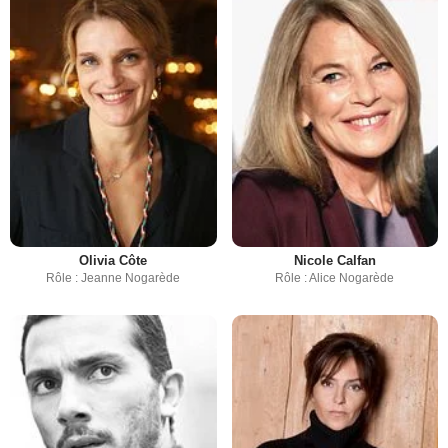
Olivia Côte
Nicole Calfan
Rôle : Jeanne Nogarède
Rôle : Alice Nogarède