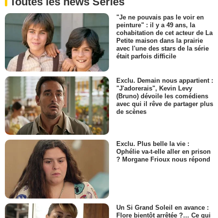
Toutes les news Séries
"Je ne pouvais pas le voir en
peinture" : il y a 49 ans, la
cohabitation de cet acteur de La
Petite maison dans la prairie
avec l'une des stars de la série
était parfois difficile
Exclu. Demain nous appartient :
"J'adorerais", Kevin Levy
(Bruno) dévoile les comédiens
avec qui il rêve de partager plus
de scènes
Exclu. Plus belle la vie :
Ophélie va-t-elle aller en prison
? Morgane Frioux nous répond
Un Si Grand Soleil en avance :
Flore bientôt arrêtée ?… Ce qui