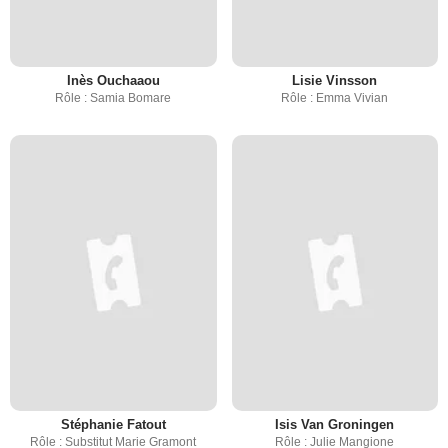
Inès Ouchaaou
Lisie Vinsson
Rôle : Samia Bomare
Rôle : Emma Vivian
Stéphanie Fatout
Isis Van Groningen
Rôle : Substitut Marie Gramont
Rôle : Julie Mangione