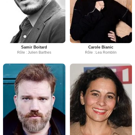
Samir Boitard
Carole Bianic
Rôle : Julien Barthes
Rôle : Lea Romblin