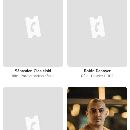
Sébastien Ciesielski
Robin Denoyer
Rôle : Policier faction hôpital
Rôle : Policier DRPJ