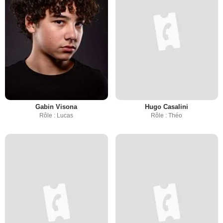
Gabin Visona
Hugo Casalini
Rôle : Lucas
Rôle : Théo