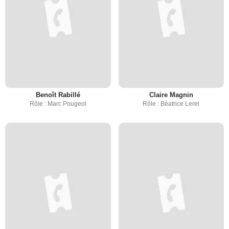
Benoît Rabillé
Claire Magnin
Rôle : Marc Pougeol
Rôle : Béatrice Lerel