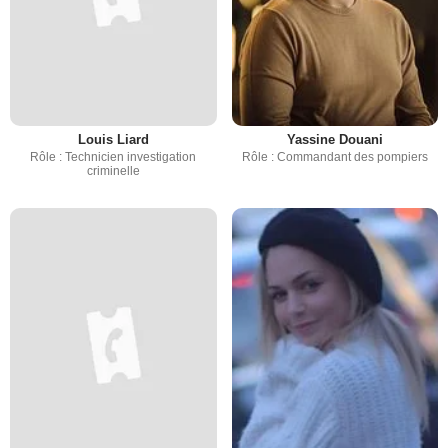
Louis Liard
Yassine Douani
Rôle : Technicien investigation
Rôle : Commandant des pompiers
criminelle