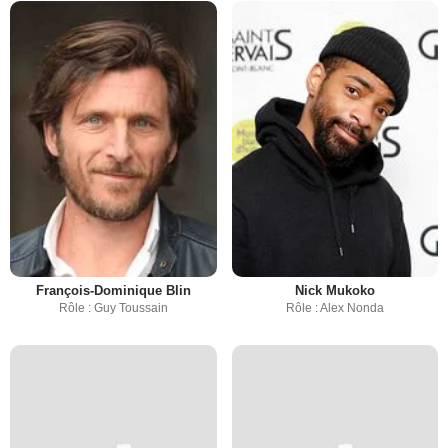
François-Dominique Blin
Nick Mukoko
Rôle : Guy Toussain
Rôle : Alex Nonda