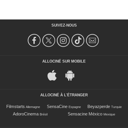
SUIVEZ-NOUS
ALLOCINÉ SUR MOBILE
ALLOCINÉ À L'ÉTRANGER
Filmstarts
SensaCine
Beyazperde
Allemagne
Espagne
Turquie
AdoroCinema
Sensacine México
Brésil
Mexique