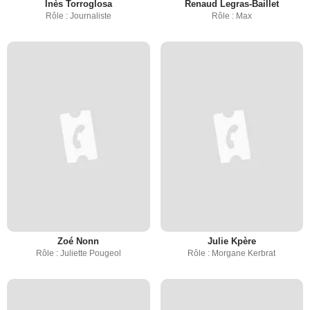
Inès Torroglosa
Renaud Legras-Baillet
Rôle : Journaliste
Rôle : Max
Zoé Nonn
Julie Kpère
Rôle : Juliette Pougeol
Rôle : Morgane Kerbrat