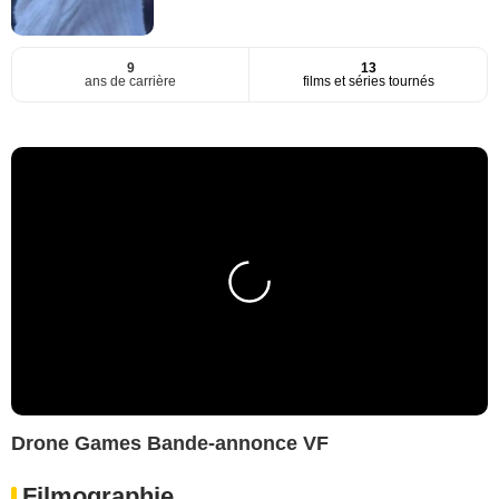
9
13
ans de carrière
films et séries tournés
Drone Games Bande-annonce VF
Filmographie