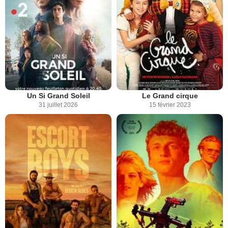
Un Si Grand Soleil
Le Grand cirque
31 juillet 2026
15 février 2023