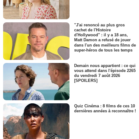
"J'ai renoncé au plus gros
cachet de l'Histoire
d'Hollywood" : il y a 18 ans,
Matt Damon a refusé de jouer
dans l'un des meilleurs films de
super-héros de tous les temps
Demain nous appartient : ce qui
vous attend dans l'épisode 2265
du vendredi 7 août 2026
[SPOILERS]
Quiz Cinéma : 8 films de ces 10
dernières années à reconnaître !