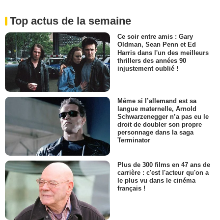
Top actus de la semaine
Ce soir entre amis : Gary
Oldman, Sean Penn et Ed
Harris dans l'un des meilleurs
thrillers des années 90
injustement oublié !
Même si l’allemand est sa
langue maternelle, Arnold
Schwarzenegger n’a pas eu le
droit de doubler son propre
personnage dans la saga
Terminator
Plus de 300 films en 47 ans de
carrière : c'est l'acteur qu'on a
le plus vu dans le cinéma
français !