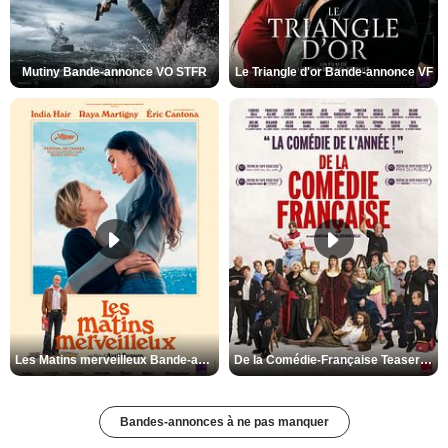
Mutiny Bande-annonce VO STFR
Le Triangle d'or Bande-annonce VF
Les Matins merveilleux Bande-annonce VF
De la Comédie-Française Teaser VF
Bandes-annonces à ne pas manquer