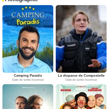
Camping Paradis
La disparue de Compostelle
Date de sortie inconnue
Date de sortie inconnue