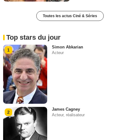
Toutes les actus Ciné & Séries
Top stars du jour
Simon Abkarian
1
Acteur
James Cagney
2
Acteur, réalisateur