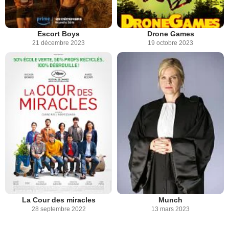
Escort Boys
Drone Games
21 décembre 2023
19 octobre 2023
La Cour des miracles
Munch
28 septembre 2022
13 mars 2023