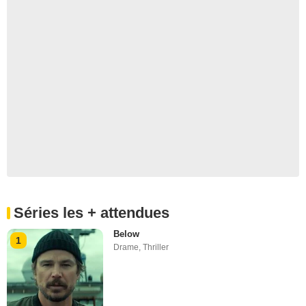
Séries les + attendues
Below
1
Drame
,
Thriller