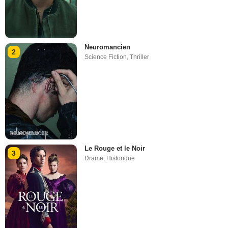
Neuromancien
2
Science Fiction
,
Thriller
Le Rouge et le Noir
3
Drame
,
Historique