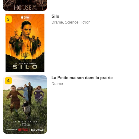
Silo
3
Drame
,
Science Fiction
La Petite maison dans la prairie
4
Drame