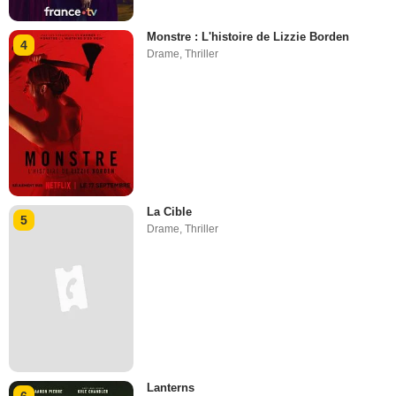
Monstre : L'histoire de Lizzie Borden
4
Drame
,
Thriller
La Cible
5
Drame
,
Thriller
Lanterns
6