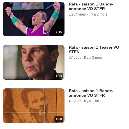
Rafa - saison 1 Bande-
annonce VO STFR
1 234 vues
-
Il y a 2 mois
2:15
Rafa - saison 1 Teaser VO
STEN
57 vues
-
Il y a 3 mois
1:04
Rafa - saison 1 Bande-
annonce VO STFR
41 vues
-
Il y a 1 an
1:00