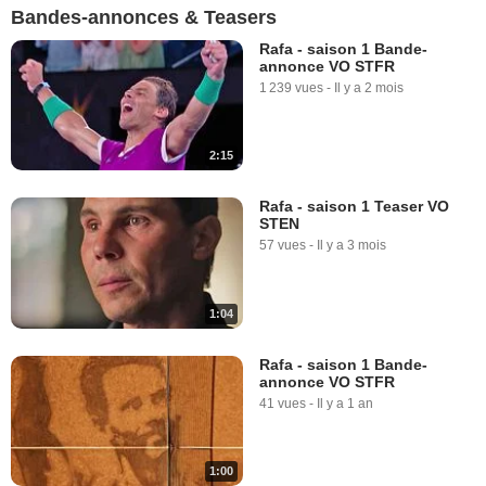
Bandes-annonces & Teasers
Rafa - saison 1 Bande-
annonce VO STFR
1 239 vues
-
Il y a 2 mois
2:15
Rafa - saison 1 Teaser VO
STEN
57 vues
-
Il y a 3 mois
1:04
Rafa - saison 1 Bande-
annonce VO STFR
41 vues
-
Il y a 1 an
1:00