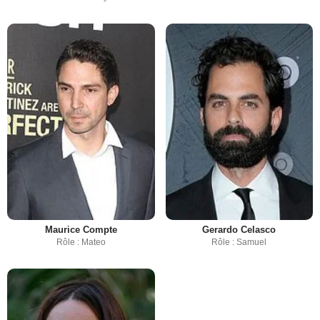
Maurice Compte
Gerardo Celasco
Rôle : Mateo
Rôle : Samuel