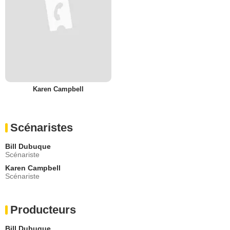
Karen Campbell
Scénaristes
Bill Dubuque
Scénariste
Karen Campbell
Scénariste
Producteurs
Bill Dubuque