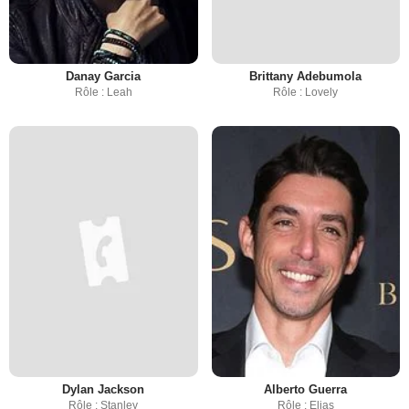
Danay Garcia
Brittany Adebumola
Rôle : Leah
Rôle : Lovely
Dylan Jackson
Alberto Guerra
Rôle : Stanley
Rôle : Elias