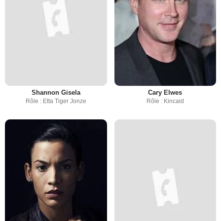
Shannon Gisela
Cary Elwes
Rôle : Etta Tiger Jonze
Rôle : Kincaid