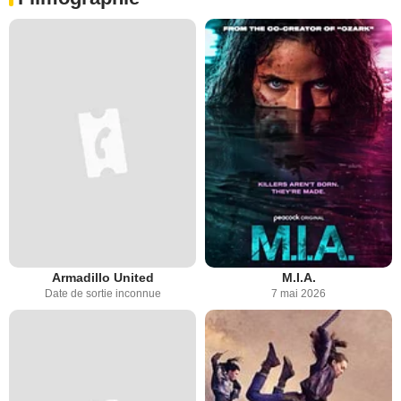
Armadillo United
M.I.A.
Date de sortie inconnue
7 mai 2026