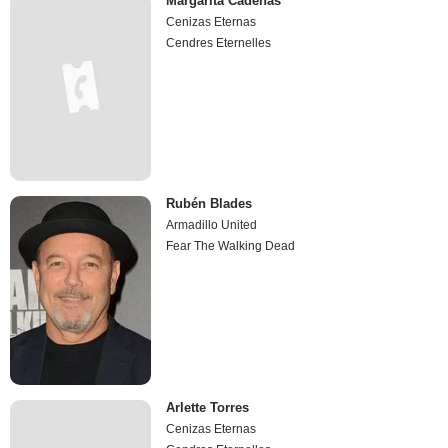
Margarita Cadenas
Cenizas Eternas
Cendres Eternelles
Rubén Blades
Armadillo United
Fear The Walking Dead
Arlette Torres
Cenizas Eternas