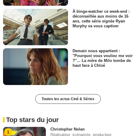
À binge-watcher ce week-end :
déconseillée aux moins de 16
ans, cette série signée Ryan
Murphy va vous captiver
Demain nous appartient :
"Pourquoi vous vouliez me voir
?"... La mère de Milo tombe de
haut face à Chloé
Toutes les actus Ciné & Séries
Top stars du jour
Christopher Nolan
1
Réalisateur, scénariste, producteur