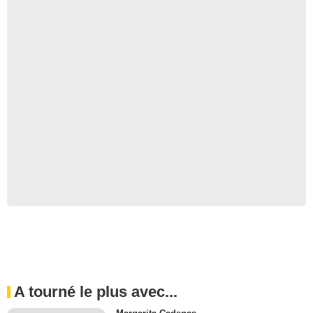
A tourné le plus avec...