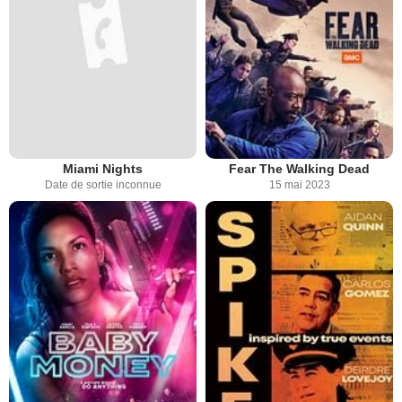
Miami Nights
Fear The Walking Dead
Date de sortie inconnue
15 mai 2023