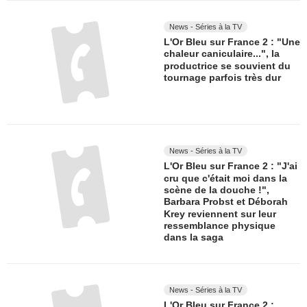
News - Séries à la TV
L'Or Bleu sur France 2 : "Une
chaleur caniculaire...", la
productrice se souvient du
tournage parfois très dur
News - Séries à la TV
L'Or Bleu sur France 2 : "J'ai
cru que c'était moi dans la
scène de la douche !",
Barbara Probst et Déborah
Krey reviennent sur leur
ressemblance physique
dans la saga
News - Séries à la TV
L'Or Bleu sur France 2 :