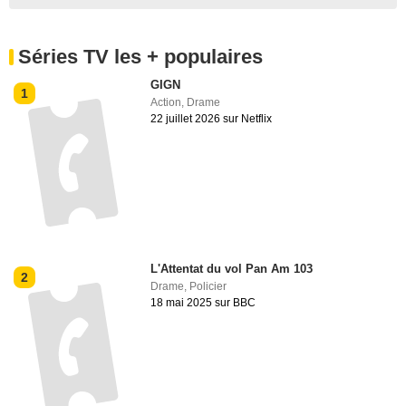
Séries TV les + populaires
GIGN
1
Action
,
Drame
22 juillet 2026 sur Netflix
L'Attentat du vol Pan Am 103
2
Drame
,
Policier
18 mai 2025 sur BBC