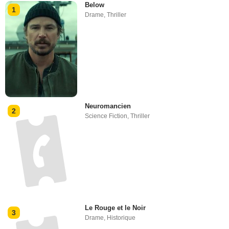
Below
1
Drame
,
Thriller
Neuromancien
2
Science Fiction
,
Thriller
Le Rouge et le Noir
3
Drame
,
Historique