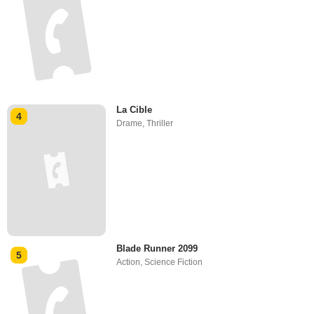
La Cible
4
Drame
,
Thriller
Blade Runner 2099
5
Action
,
Science Fiction