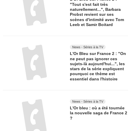
"Tout s'est fait très
naturellement...", Barbara
Probst revient sur ses
scènes d'intimité avec Tom
Leeb et Samir Boitard
News - Séries à la TV
L'Or Bleu sur France 2 : "On
ne peut pas ignorer ces
sujets-là aujourd'hui...", les
stars de la série expliquent
pourquoi ce thème est
essentiel dans l'histoire
News - Séries à la TV
L'Or bleu : où a été tournée
la nouvelle saga de France 2
?