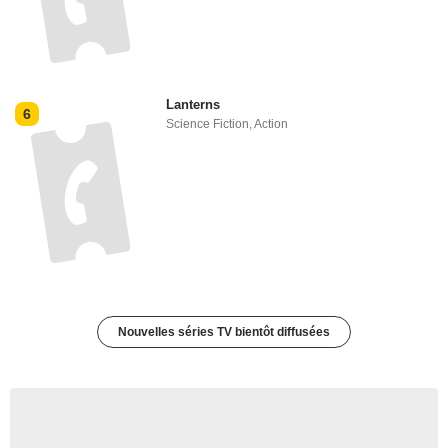
Lanterns
6
Science Fiction
,
Action
Nouvelles séries TV bientôt diffusées