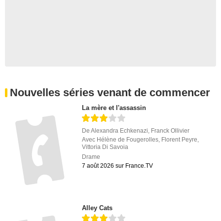
Nouvelles séries venant de commencer
La mère et l'assassin
De
Alexandra Echkenazi
,
Franck Ollivier
Avec
Hélène de Fougerolles
,
Florent Peyre
,
Vittoria Di Savoia
Drame
7 août 2026 sur France.TV
Alley Cats