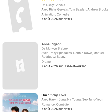
De
Ricky Gervais
Avec
Ricky Gervais
,
Tom Basden
,
Andrew Brooke
Animation
,
Comédie
7 août 2026 sur Netflix
Anna Pigeon
De
Morwyn Brebner
Avec
Tracy Spiridakos
,
Ronnie Rowe
,
Manuel
Rodriguez-Saenz
Drame
7 août 2026 sur USA Network Inc.
Our Sticky Love
Avec
Hae-in Jung
,
Ha Young
,
Seo Jung-Yeon
Romance
,
Comédie
7 août 2026 sur Netflix