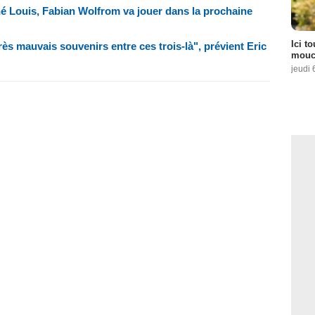
né Louis, Fabian Wolfrom va jouer dans la prochaine
Ici t
très mauvais souvenirs entre ces trois-là", prévient Eric
mouch
jeudi 