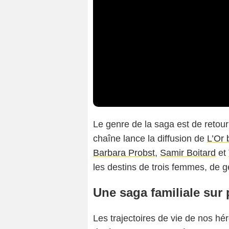
Le genre de la saga est de retou
chaîne lance la diffusion de
L’Or 
Barbara Probst
,
Samir Boitard
et
les destins de trois femmes, de gé
Une saga familiale sur
Les trajectoires de vie de nos hé