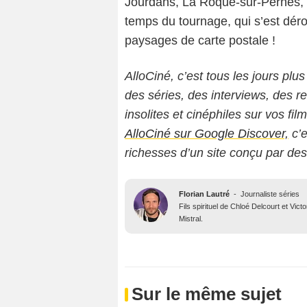
Jourdans, La Roque-sur-Pernes, B
temps du tournage, qui s’est dérou
paysages de carte postale !
AlloCiné, c’est tous les jours plus
des séries, des interviews, des
insolites et cinéphiles sur vos fil
AlloCiné sur Google Discover,
c’e
richesses d’un site conçu par de
Florian Lautré
-
Journaliste séries
Fils spirituel de Chloé Delcourt et Vic
Mistral.
Sur le même sujet