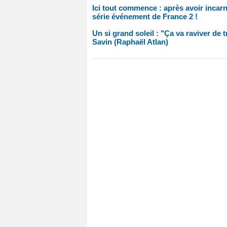
Ici tout commence : après avoir incar
série événement de France 2 !
Un si grand soleil : "Ça va raviver de 
Savin (Raphaël Atlan)