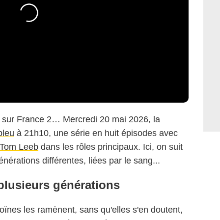
r sur France 2… Mercredi 20 mai 2026, la
bleu
à 21h10, une série en huit épisodes avec
Tom Leeb
dans les rôles principaux. Ici, on suit
nérations différentes, liées par le sang...
 plusieurs générations
roïnes les ramènent, sans qu'elles s'en doutent,