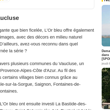
aucluse
gante que bien ficelée, L’Or bleu offre également
images, avec des décors en milieu naturel
 D’ailleurs, avez-vous reconnu dans quel
née la série ?
Demai
dans 
[SPO
 travers plusieurs communes du Vaucluse, un
jeudi 
 Provence-Alpes-Côte d'Azur. Au fil des
s certains villages bien connus grâce au
sle-sur-la-Sorgue, Saignon, Fontaines-de-
ontaines.
L’Or bleu ont ensuite investi La Bastide-des-