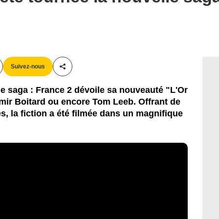
Suivez-nous
Partager cet article
e saga : France 2 dévoile sa nouveauté "L'Or
mir Boitard ou encore Tom Leeb. Offrant de
, la fiction a été filmée dans un magnifique