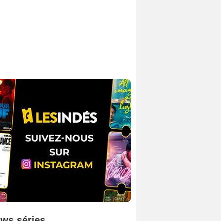
ws séries