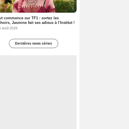
out commence sur TF1 : sortez les
oirs, Jasmine fait ses adieux à l'Institut !
6 août 2026
Dernières news séries