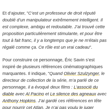
Et d’ajouter, "
C’est un professeur de droit réputé
doublé d’un manipulateur extrêmement intelligent. Il
est complexe, ambigu et redoutable. J’ai trouvé cette
proposition particulièrement stimulante, et pour être
tout à fait franc, il y a longtemps que je ne m'étais pas
régalé comme ça. Ce rôle est un vrai cadeau
".
Pour construire ce personnage, Éric Savin s’est
inspiré de plusieurs références cinématographiques
marquantes. Il indique, "
Quand
Olivier Szulzynger
, le
directeur de collection de la série, m’a parlé de ce
personnage, il a évoqué deux films :
L’associé du
diable
avec
Al Pacino
et
Le silence des agneaux
avec
Anthony Hopkins
. J’ai gardé ces références en tête
pour nourrir cet Atlan. Je n’ai pas voulu le juger