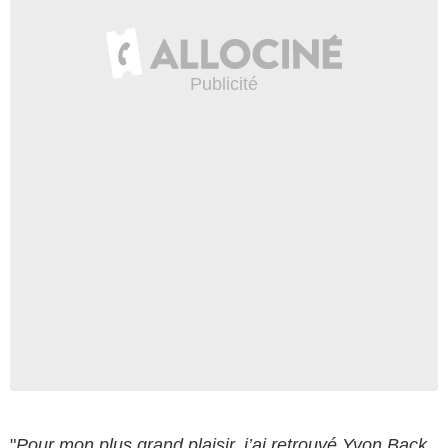
"
Pour mon plus grand plaisir, j’ai retrouvé Yvon Back