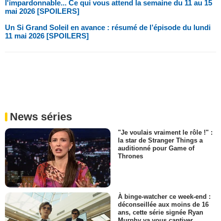
l'impardonnable... Ce qui vous attend la semaine du 11 au 15
mai 2026 [SPOILERS]
Un Si Grand Soleil en avance : résumé de l’épisode du lundi
11 mai 2026 [SPOILERS]
News séries
"Je voulais vraiment le rôle !" :
la star de Stranger Things a
auditionné pour Game of
Thrones
À binge-watcher ce week-end :
déconseillée aux moins de 16
ans, cette série signée Ryan
Murphy va vous captiver