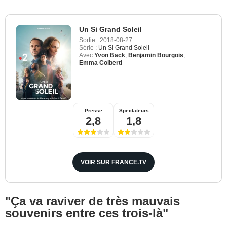
Un Si Grand Soleil
Sortie :
2018-08-27
Série :
Un Si Grand Soleil
Avec
Yvon Back
,
Benjamin Bourgois
,
Emma Colberti
Presse
Spectateurs
2,8
1,8
VOIR SUR FRANCE.TV
"Ça va raviver de très mauvais
souvenirs entre ces trois-là"