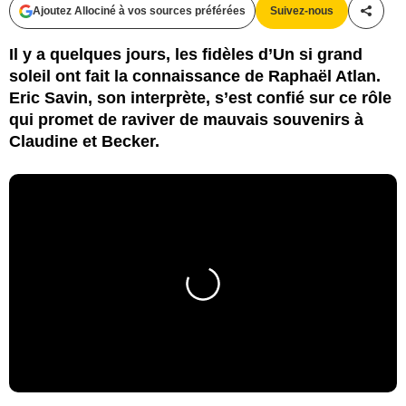
Ajoutez Allociné à vos sources préférées
Suivez-nous
Partag
Il y a quelques jours, les fidèles d’Un si grand
soleil ont fait la connaissance de Raphaël Atlan.
Eric Savin, son interprète, s’est confié sur ce rôle
qui promet de raviver de mauvais souvenirs à
Claudine et Becker.