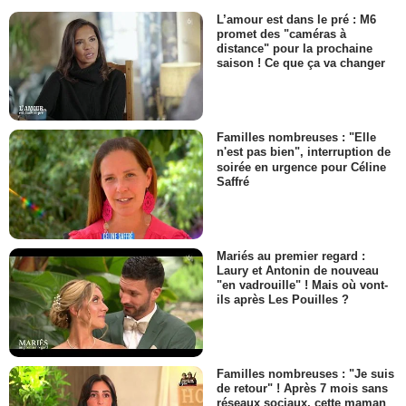
L’amour est dans le pré : M6
promet des "caméras à
distance" pour la prochaine
saison ! Ce que ça va changer
Familles nombreuses : "Elle
n'est pas bien", interruption de
soirée en urgence pour Céline
Saffré
Mariés au premier regard :
Laury et Antonin de nouveau
"en vadrouille" ! Mais où vont-
ils après Les Pouilles ?
Familles nombreuses : "Je suis
de retour" ! Après 7 mois sans
réseaux sociaux, cette maman