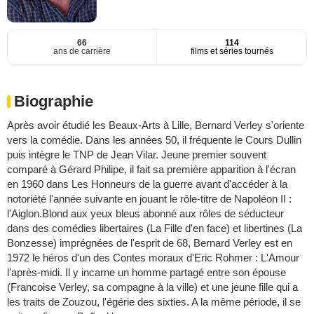
66
114
ans de carrière
films et séries tournés
Biographie
Après avoir étudié les Beaux-Arts à Lille, Bernard Verley s'oriente
vers la comédie. Dans les années 50, il fréquente le Cours Dullin
puis intègre le TNP de Jean Vilar. Jeune premier souvent
comparé à Gérard Philipe, il fait sa première apparition à l'écran
en 1960 dans Les Honneurs de la guerre avant d'accéder à la
notoriété l'année suivante en jouant le rôle-titre de Napoléon II :
l'Aiglon.Blond aux yeux bleus abonné aux rôles de séducteur
dans des comédies libertaires (La Fille d'en face) et libertines (La
Bonzesse) imprégnées de l'esprit de 68, Bernard Verley est en
1972 le héros d'un des Contes moraux d'Eric Rohmer : L'Amour
l'après-midi. Il y incarne un homme partagé entre son épouse
(Francoise Verley, sa compagne à la ville) et une jeune fille qui a
les traits de Zouzou, l'égérie des sixties. A la même période, il se