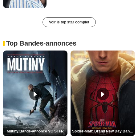
Voir le top star complet
Top Bandes-annonces
Mutiny Bande-annonce VO STFR
Spider-Man: Brand New Day Bande-annonce VO STFR