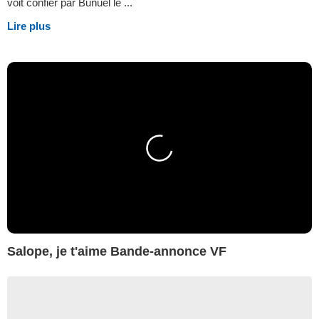
voit confier par Buñuel le ...
Lire plus
Salope, je t'aime Bande-annonce VF