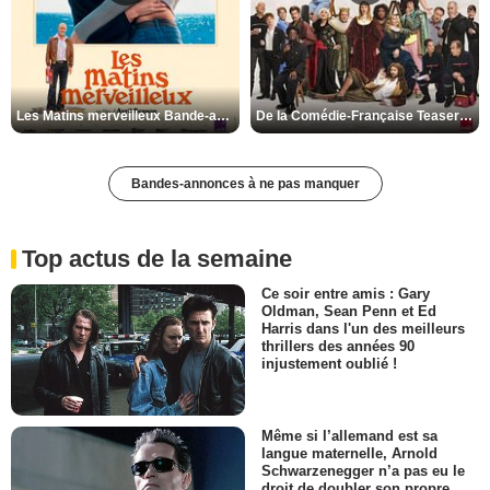
Les Matins merveilleux Bande-annonce VF
De la Comédie-Française Teaser VF
Bandes-annonces à ne pas manquer
Top actus de la semaine
Ce soir entre amis : Gary
Oldman, Sean Penn et Ed
Harris dans l'un des meilleurs
thrillers des années 90
injustement oublié !
Même si l’allemand est sa
langue maternelle, Arnold
Schwarzenegger n’a pas eu le
droit de doubler son propre