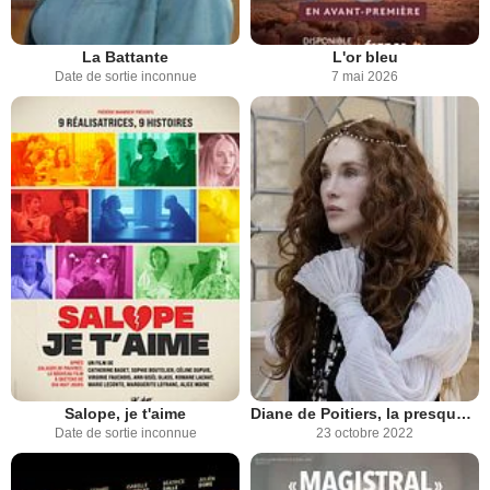
La Battante
L'or bleu
Date de sortie inconnue
7 mai 2026
Salope, je t'aime
Diane de Poitiers, la presque reine
Date de sortie inconnue
23 octobre 2022