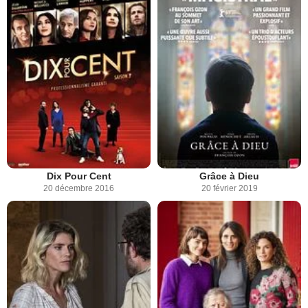
Dix Pour Cent
Grâce à Dieu
20 décembre 2016
20 février 2019