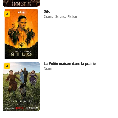
Silo
3
Drame
,
Science Fiction
La Petite maison dans la prairie
4
Drame