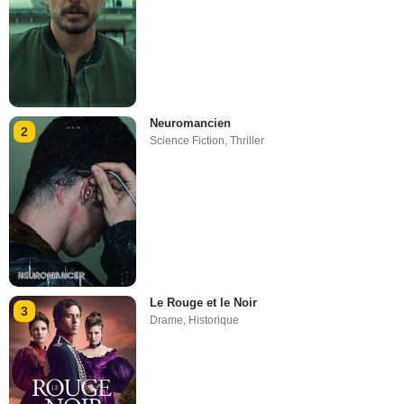
Neuromancien
2
Science Fiction
,
Thriller
Le Rouge et le Noir
3
Drame
,
Historique