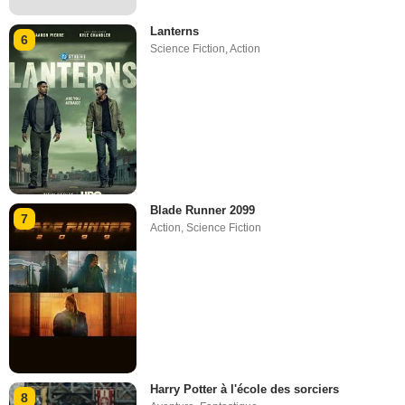
Lanterns
6
Science Fiction
,
Action
Blade Runner 2099
7
Action
,
Science Fiction
Harry Potter à l'école des sorciers
8