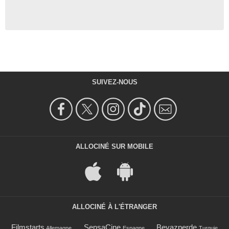
SUIVEZ-NOUS
ALLOCINÉ SUR MOBILE
ALLOCINÉ À L'ÉTRANGER
Filmstarts
SensaCine
Beyazperde
Allemagne
Espagne
Turquie