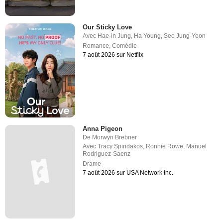
Our Sticky Love
Avec
Hae-in Jung
,
Ha Young
,
Seo Jung-Yeon
Romance
,
Comédie
7 août 2026 sur Netflix
Anna Pigeon
De
Morwyn Brebner
Avec
Tracy Spiridakos
,
Ronnie Rowe
,
Manuel
Rodriguez-Saenz
Drame
7 août 2026 sur USA Network Inc.