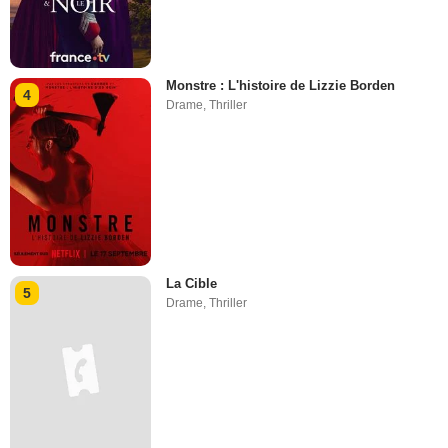
Monstre : L'histoire de Lizzie Borden
4
Drame
,
Thriller
La Cible
5
Drame
,
Thriller