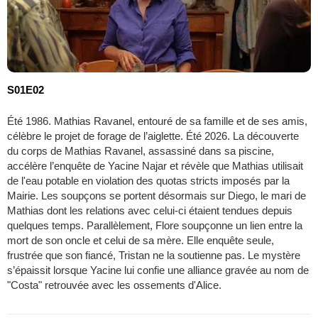
S01E02
Été 1986. Mathias Ravanel, entouré de sa famille et de ses amis,
célèbre le projet de forage de l’aiglette. Été 2026. La découverte
du corps de Mathias Ravanel, assassiné dans sa piscine,
accélère l’enquête de Yacine Najar et révèle que Mathias utilisait
de l'eau potable en violation des quotas stricts imposés par la
Mairie. Les soupçons se portent désormais sur Diego, le mari de
Mathias dont les relations avec celui-ci étaient tendues depuis
quelques temps. Parallèlement, Flore soupçonne un lien entre la
mort de son oncle et celui de sa mère. Elle enquête seule,
frustrée que son fiancé, Tristan ne la soutienne pas. Le mystère
s’épaissit lorsque Yacine lui confie une alliance gravée au nom de
"Costa" retrouvée avec les ossements d'Alice.