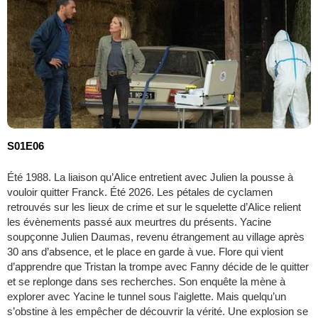
S01E06
Été 1988. La liaison qu’Alice entretient avec Julien la pousse à
vouloir quitter Franck. Été 2026. Les pétales de cyclamen
retrouvés sur les lieux de crime et sur le squelette d’Alice relient
les évènements passé aux meurtres du présents. Yacine
soupçonne Julien Daumas, revenu étrangement au village après
30 ans d’absence, et le place en garde à vue. Flore qui vient
d’apprendre que Tristan la trompe avec Fanny décide de le quitter
et se replonge dans ses recherches. Son enquête la mène à
explorer avec Yacine le tunnel sous l'aiglette. Mais quelqu’un
s’obstine à les empêcher de découvrir la vérité. Une explosion se