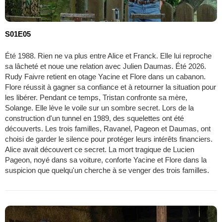
S01E05
Été 1988. Rien ne va plus entre Alice et Franck. Elle lui reproche
sa lâcheté et noue une relation avec Julien Daumas. Été 2026.
Rudy Faivre retient en otage Yacine et Flore dans un cabanon.
Flore réussit à gagner sa confiance et à retourner la situation pour
les libérer. Pendant ce temps, Tristan confronte sa mère,
Solange. Elle lève le voile sur un sombre secret. Lors de la
construction d'un tunnel en 1989, des squelettes ont été
découverts. Les trois familles, Ravanel, Pageon et Daumas, ont
choisi de garder le silence pour protéger leurs intérêts financiers.
Alice avait découvert ce secret. La mort tragique de Lucien
Pageon, noyé dans sa voiture, conforte Yacine et Flore dans la
suspicion que quelqu'un cherche à se venger des trois familles.