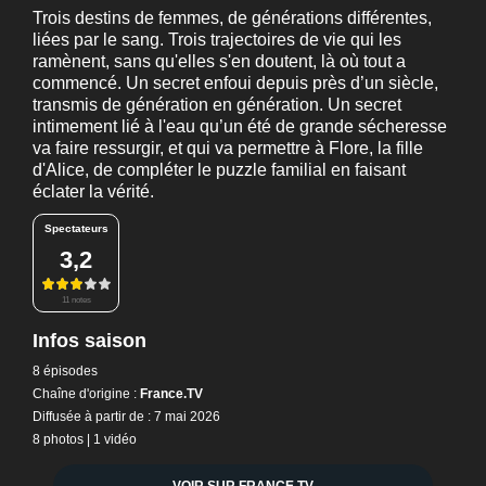
Trois destins de femmes, de générations différentes,
liées par le sang. Trois trajectoires de vie qui les
ramènent, sans qu'elles s'en doutent, là où tout a
commencé. Un secret enfoui depuis près d’un siècle,
transmis de génération en génération. Un secret
intimement lié à l'eau qu’un été de grande sécheresse
va faire ressurgir, et qui va permettre à Flore, la fille
d'Alice, de compléter le puzzle familial en faisant
éclater la vérité.
Spectateurs
3,2
11 notes
Infos saison
8 épisodes
Chaîne d'origine :
France.TV
Diffusée à partir de : 7 mai 2026
8 photos
|
1 vidéo
VOIR SUR FRANCE.TV