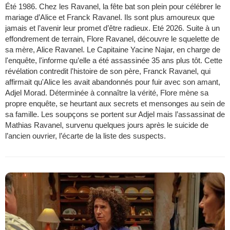
Été 1986. Chez les Ravanel, la fête bat son plein pour célébrer le
mariage d’Alice et Franck Ravanel. Ils sont plus amoureux que
jamais et l’avenir leur promet d’être radieux. Eté 2026. Suite à un
effondrement de terrain, Flore Ravanel, découvre le squelette de
sa mère, Alice Ravanel. Le Capitaine Yacine Najar, en charge de
l'enquête, l'informe qu’elle a été assassinée 35 ans plus tôt. Cette
révélation contredit l'histoire de son père, Franck Ravanel, qui
affirmait qu'Alice les avait abandonnés pour fuir avec son amant,
Adjel Morad. Déterminée à connaître la vérité, Flore mène sa
propre enquête, se heurtant aux secrets et mensonges au sein de
sa famille. Les soupçons se portent sur Adjel mais l’assassinat de
Mathias Ravanel, survenu quelques jours après le suicide de
l’ancien ouvrier, l’écarte de la liste des suspects.