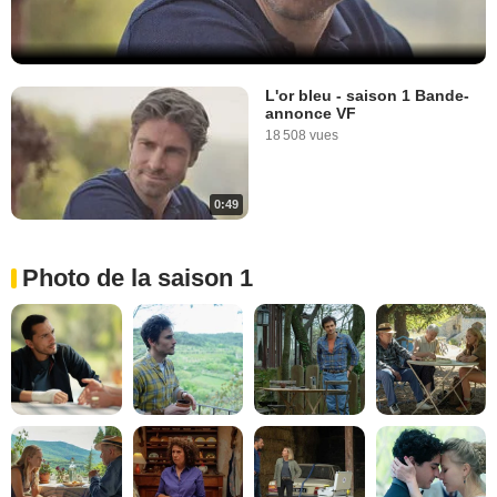
L'or bleu - saison 1 Bande-
annonce VF
18 508 vues
0:49
Photo de la saison 1