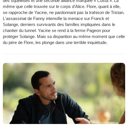
des squelettes et une seconde alliance marquée « Costa ». La
même que celle trouvée sur le corps d’Alice. Flore, quant à elle,
se rapproche de Yacine, ne pardonnant pas la trahison de Tristan.
L'assassinat de Fanny intensifie la menace sur Franck et
Solange, derniers survivants des familles impliquées dans le
chantier du tunnel. Yacine se rend à la ferme Pageon pour
protéger Solange. Mais sa disparition au même moment que celle
du père de Flore, les plonge dans une terrible inquiétude.