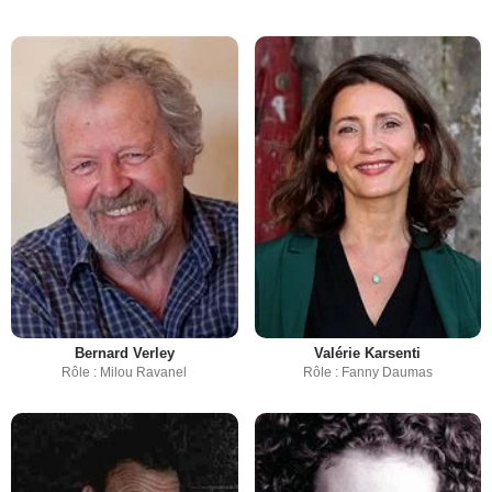
Bernard Verley
Valérie Karsenti
Rôle : Milou Ravanel
Rôle : Fanny Daumas