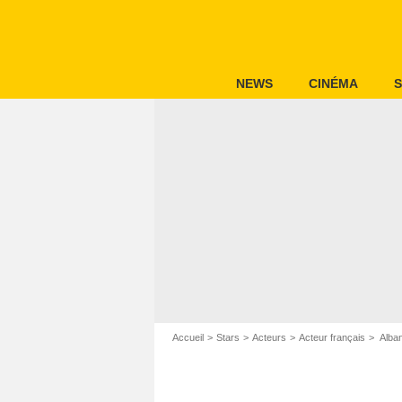
NEWS
CINÉMA
S
Accueil
Stars
Acteurs
Acteur français
Alba