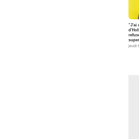
"J'ai
d'Hol
refus
super
jeudi 