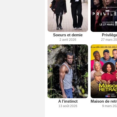
Soeurs et demie
Privilèg
2 avril 2026
27 mars 2
A l’instinct
13 août 2026
9 mars 20