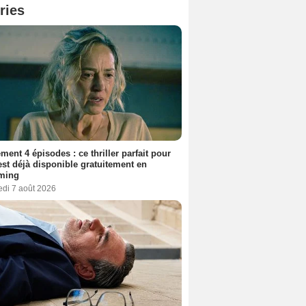
ries
ment 4 épisodes : ce thriller parfait pour
 est déjà disponible gratuitement en
aming
edi 7 août 2026