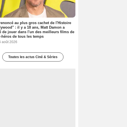
 renoncé au plus gros cachet de l'Histoire
lywood" : il y a 18 ans, Matt Damon a
é de jouer dans l'un des meilleurs films de
-héros de tous les temps
6 août 2026
Toutes les actus Ciné & Séries