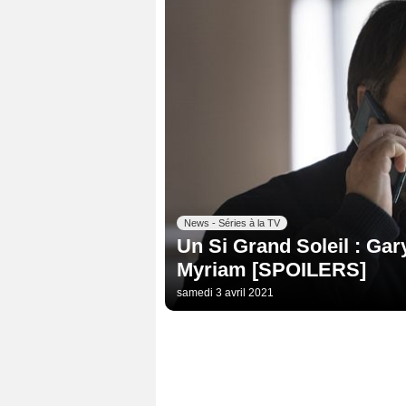
News - Séries à la TV
Un Si Grand Soleil : Gary
Myriam [SPOILERS]
samedi 3 avril 2021