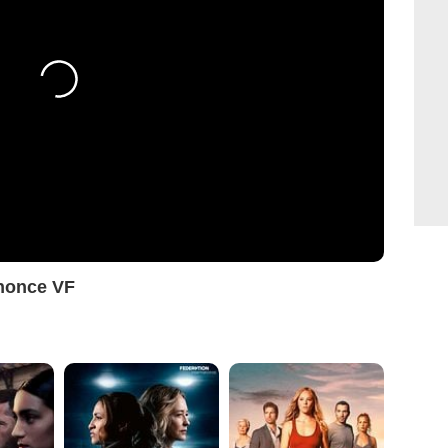
nonce VF