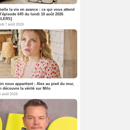
belle la vie en avance : ce qui vous attend
l'épisode 645 du lundi 10 août 2026
ILERS]
edi 7 août 2026
n nous appartient : Alex au pied du mur,
h découvre la vérité sur Milo
6 août 2026