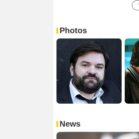
Photos
News