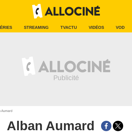
ÉRIES
STREAMING
TVACTU
VIDÉOS
VOD
n Aumard
Alban Aumard