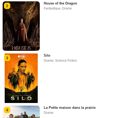
House of the Dragon
2
Fantastique
,
Drame
Silo
3
Drame
,
Science Fiction
La Petite maison dans la prairie
4
Drame