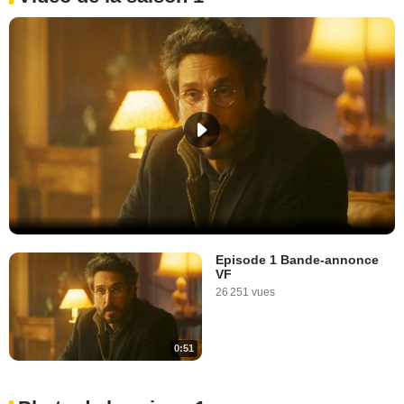
Episode 1 Bande-annonce
VF
26 251 vues
0:51