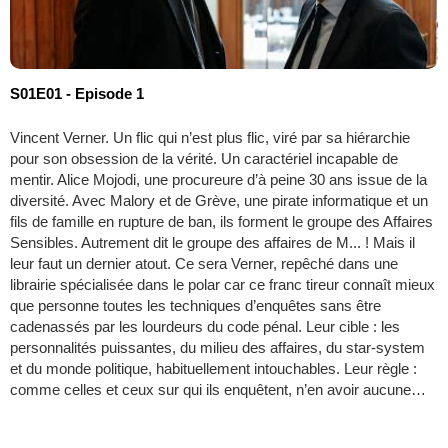
S01E01 - Episode 1
Vincent Verner. Un flic qui n’est plus flic, viré par sa hiérarchie
pour son obsession de la vérité. Un caractériel incapable de
mentir. Alice Mojodi, une procureure d’à peine 30 ans issue de la
diversité. Avec Malory et de Grève, une pirate informatique et un
fils de famille en rupture de ban, ils forment le groupe des Affaires
Sensibles. Autrement dit le groupe des affaires de M... ! Mais il
leur faut un dernier atout. Ce sera Verner, repêché dans une
librairie spécialisée dans le polar car ce franc tireur connaît mieux
que personne toutes les techniques d’enquêtes sans être
cadenassés par les lourdeurs du code pénal. Leur cible : les
personnalités puissantes, du milieu des affaires, du star-system
et du monde politique, habituellement intouchables. Leur règle :
comme celles et ceux sur qui ils enquêtent, n’en avoir aucune…