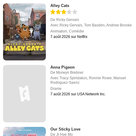
Alley Cats
De
Ricky Gervais
Avec
Ricky Gervais
,
Tom Basden
,
Andrew Brooke
Animation
,
Comédie
7 août 2026 sur Netflix
Anna Pigeon
De
Morwyn Brebner
Avec
Tracy Spiridakos
,
Ronnie Rowe
,
Manuel
Rodriguez-Saenz
Drame
7 août 2026 sur USA Network Inc.
Our Sticky Love
De
Ji-Hye Mo