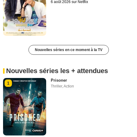
6 août 2026 sur Netflix
Nouvelles séries en ce moment à la TV
Nouvelles séries les + attendues
Prisoner
1
Thriller
,
Action