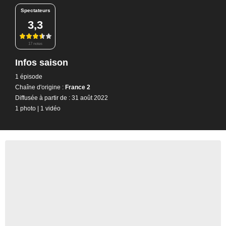
Spectateurs
3,3
17 notes
Infos saison
1 épisode
Chaîne d'origine :
France 2
Diffusée à partir de : 31 août 2022
1 photo
|
1 vidéo