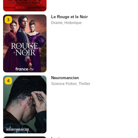
Le Rouge et le Noir
3
Drame
,
Historique
Neuromancien
4
Science Fiction
,
Thriller