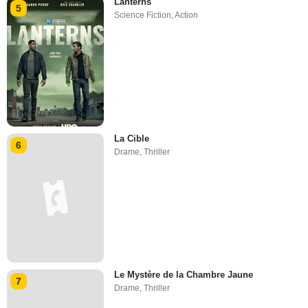
Lanterns
5
Science Fiction
,
Action
La Cible
6
Drame
,
Thriller
Le Mystère de la Chambre Jaune
7
Drame
,
Thriller