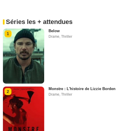
Séries les + attendues
Below
1
Drame
,
Thriller
Monstre : L'histoire de Lizzie Borden
2
Drame
,
Thriller