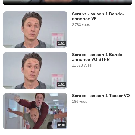
Scrubs - saison 1 Bande-
annonce VF
2 783 vues
1:51
Scrubs - saison 1 Bande-
annonce VO STFR
11 623 vues
1:51
Scrubs - saison 1 Teaser VO
186 vues
0:30