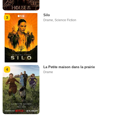
Silo
3
Drame
,
Science Fiction
La Petite maison dans la prairie
4
Drame