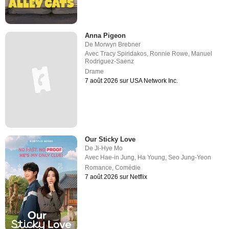
Anna Pigeon
De
Morwyn Brebner
Avec
Tracy Spiridakos
,
Ronnie Rowe
,
Manuel
Rodriguez-Saenz
Drame
7 août 2026 sur USA Network Inc.
Our Sticky Love
De
Ji-Hye Mo
Avec
Hae-in Jung
,
Ha Young
,
Seo Jung-Yeon
Romance
,
Comédie
7 août 2026 sur Netflix