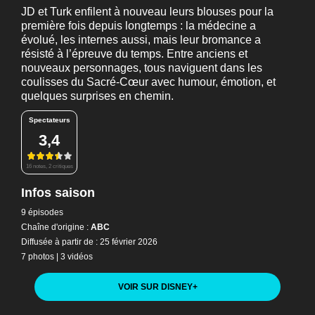
JD et Turk enfilent à nouveau leurs blouses pour la
première fois depuis longtemps : la médecine a
évolué, les internes aussi, mais leur bromance a
résisté à l’épreuve du temps. Entre anciens et
nouveaux personnages, tous naviguent dans les
coulisses du Sacré-Cœur avec humour, émotion, et
quelques surprises en chemin.
Spectateurs
3,4
16 notes, 2 critiques
Infos saison
9 épisodes
Chaîne d'origine :
ABC
Diffusée à partir de : 25 février 2026
7 photos
|
3 vidéos
VOIR SUR DISNEY
+