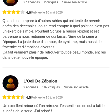
27 abonnés
2 critiques
Suivre son activité
4,0
Publiée le 16 mai 2026
Quand on compare à d'autres séries qui ont tenté de revenir
après des décennies, on se rend compte à quel point ce n'est pas
un exercice simple. Pourtant Scrubs a réussi l'exploit et est
parvenue à nous redonner ce qui faisait l'âme de la série à
l'époque. La juste dose d'humour, de cynisme, mais aussi de
fraternité et d'émotions diverses.
Ça fait vraiment plaisir de retrouver tout ce beau monde, encrés
dans cette nouvelle époque.
L'Oeil De Zébulon
9 abonnés
189 critiques
Suivre son activité
4,5
Publiée le 15 juin 2026
Un excellent retour où l'on retrouve l'essentiel de ce qui a fait le
succès de la serie. J'ai adoré !