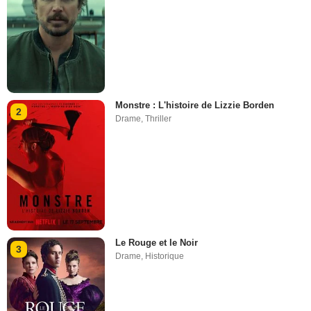
Monstre : L'histoire de Lizzie Borden
2
Drame
,
Thriller
Le Rouge et le Noir
3
Drame
,
Historique