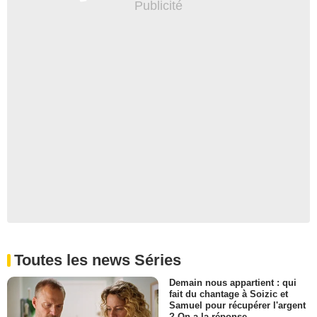
Toutes les news Séries
Demain nous appartient : qui
fait du chantage à Soizic et
Samuel pour récupérer l'argent
? On a la réponse