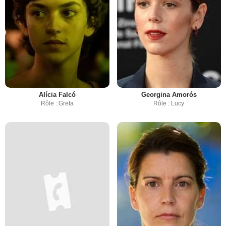
Alícia Falcó
Georgina Amorós
Rôle : Greta
Rôle : Lucy