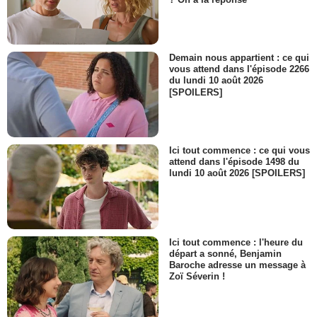
Demain nous appartient : ce qui
vous attend dans l'épisode 2266
du lundi 10 août 2026
[SPOILERS]
Ici tout commence : ce qui vous
attend dans l'épisode 1498 du
lundi 10 août 2026 [SPOILERS]
Ici tout commence : l'heure du
départ a sonné, Benjamin
Baroche adresse un message à
Zoï Séverin !