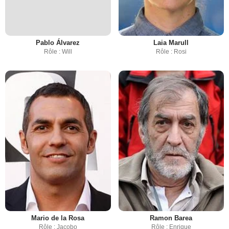
Pablo Álvarez
Laia Marull
Rôle : Will
Rôle : Rosi
Mario de la Rosa
Ramon Barea
Rôle : Jacobo
Rôle : Enrique