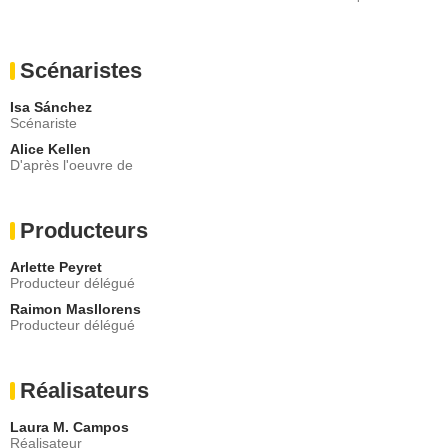
Scénaristes
Isa Sánchez
Scénariste
Alice Kellen
D'après l'oeuvre de
Producteurs
Arlette Peyret
Producteur délégué
Raimon Masllorens
Producteur délégué
Réalisateurs
Laura M. Campos
Réalisateur