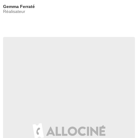
Gemma Ferraté
Réalisateur