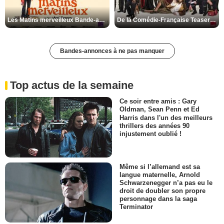
Les Matins merveilleux Bande-annonce VF
De la Comédie-Française Teaser VF
Bandes-annonces à ne pas manquer
Top actus de la semaine
Ce soir entre amis : Gary
Oldman, Sean Penn et Ed
Harris dans l'un des meilleurs
thrillers des années 90
injustement oublié !
Même si l’allemand est sa
langue maternelle, Arnold
Schwarzenegger n’a pas eu le
droit de doubler son propre
personnage dans la saga
Terminator