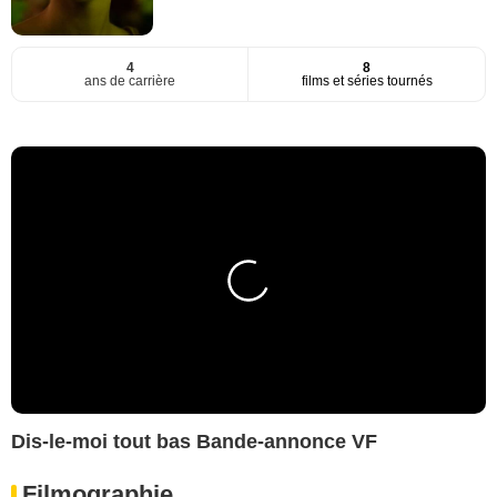
4
8
ans de carrière
films et séries tournés
Dis-le-moi tout bas Bande-annonce VF
Filmographie