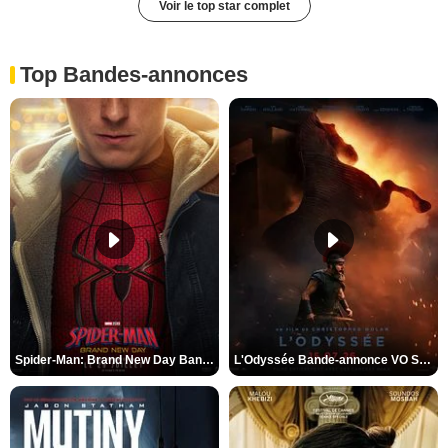
Voir le top star complet
Top Bandes-annonces
Spider-Man: Brand New Day Bande-annonce VO STFR
L'Odyssée Bande-annonce VO STFR