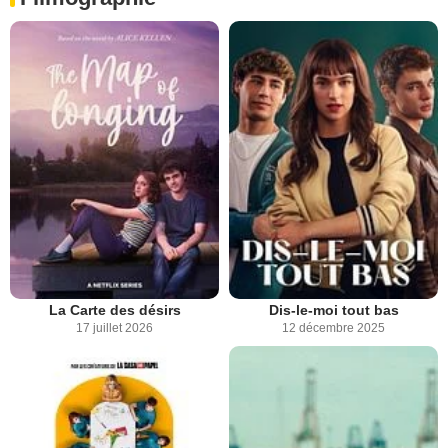
La Carte des désirs
Dis-le-moi tout bas
17 juillet 2026
12 décembre 2025