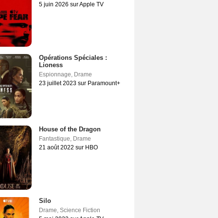
5 juin 2026 sur Apple TV
Opérations Spéciales :
Lioness
Espionnage
,
Drame
23 juillet 2023 sur Paramount+
House of the Dragon
Fantastique
,
Drame
21 août 2022 sur HBO
Silo
Drame
,
Science Fiction