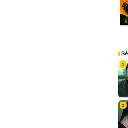
Sé
1
2