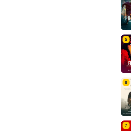
5
6
7