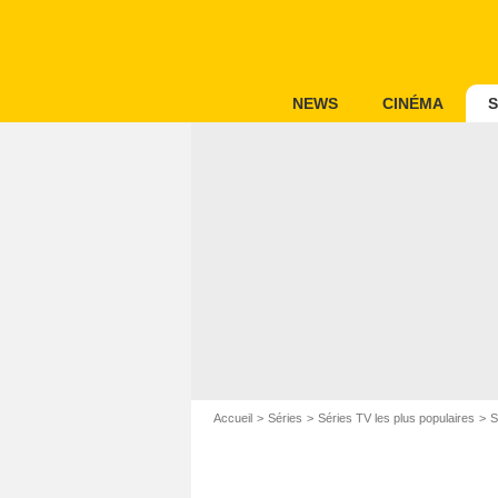
NEWS
CINÉMA
S
Accueil
Séries
Séries TV les plus populaires
S