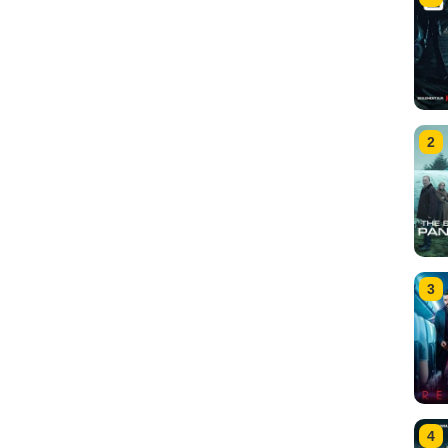
2
3
4