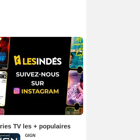
ries TV les + populaires
GIGN