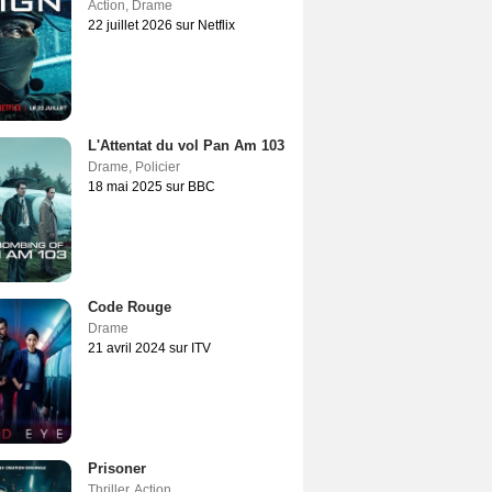
Action
,
Drame
22 juillet 2026 sur Netflix
L'Attentat du vol Pan Am 103
Drame
,
Policier
18 mai 2025 sur BBC
Code Rouge
Drame
21 avril 2024 sur ITV
Prisoner
Thriller
,
Action